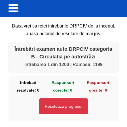
Daca vrei sa reiei intrebarile DRPCIV de la inceput,
apasa butonul de resetare de mai jos.
Întrebări examen auto DRPCIV categoria
B - Circulația pe autostrăzi
Intrebarea 1 din 1200 | Ramase: 1199
Intrebari
Raspunsuri
Raspunsuri
rezolvate:
0
corecte:
0
gresite:
0
Reseteaza progresul