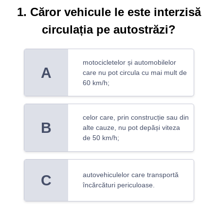
1. Căror vehicule le este interzisă
circulația pe autostrăzi?
motocicletelor și automobilelor
A
care nu pot circula cu mai mult de
60 km/h;
celor care, prin construcție sau din
B
alte cauze, nu pot depăși viteza
de 50 km/h;
autovehiculelor care transportă
C
încărcături periculoase.