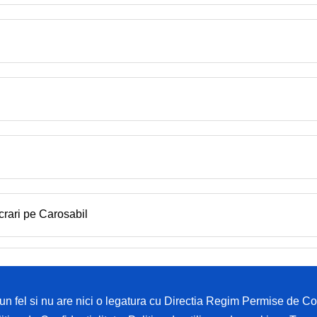
crari pe Carosabil
i un fel si nu are nici o legatura cu Directia Regim Permise de 