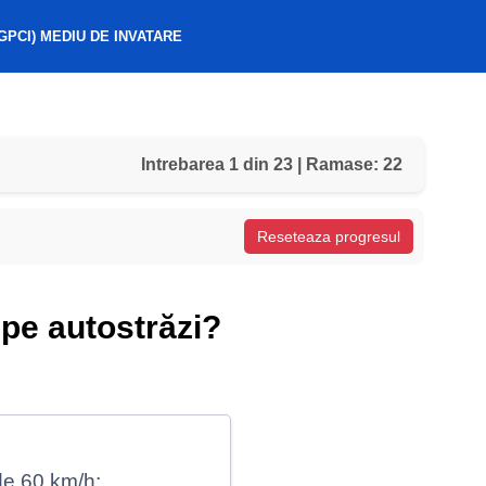
GPCI) MEDIU DE INVATARE
Intrebarea 1 din 23 | Ramase: 22
Reseteaza progresul
a pe autostrăzi?
 de 60 km/h;