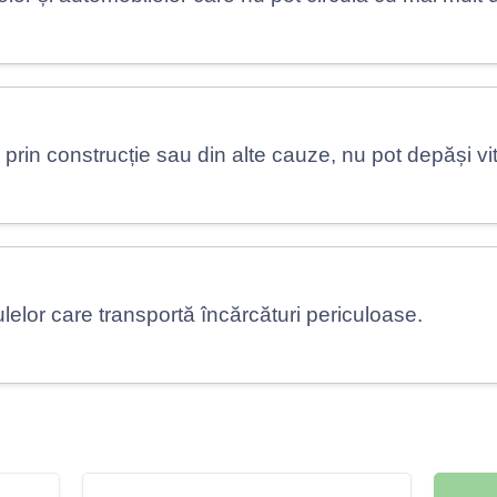
, prin construcție sau din alte cauze, nu pot depăși v
lelor care transportă încărcături periculoase.