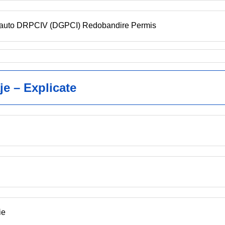
en auto DRPCIV (DGPCI) Redobandire Permis
je – Explicate
ie