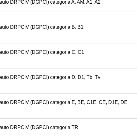
n auto DRPCIV (DGPCI) categoria A, AM, A1, A2
n auto DRPCIV (DGPCI) categoria B, B1
n auto DRPCIV (DGPCI) categoria C, C1
 auto DRPCIV (DGPCI) categoria D, D1, Tb, Tv
n auto DRPCIV (DGPCI) categoria E, BE, C1E, CE, D1E, DE
n auto DRPCIV (DGPCI) categoria TR