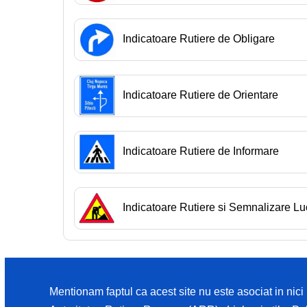
Indicatoare Rutiere de Obligare
Indicatoare Rutiere de Orientare
Indicatoare Rutiere de Informare
Indicatoare Rutiere si Semnalizare Lu
Mentionam faptul ca acest site nu este asociat in nic