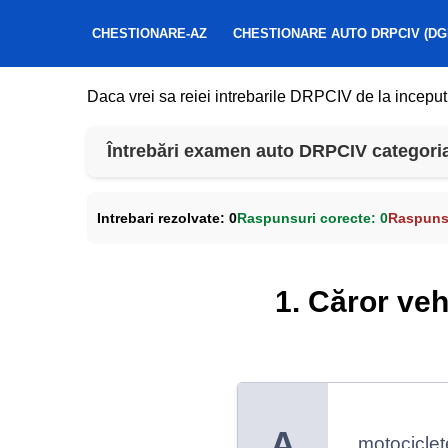
CHESTIONARE-AZ
CHESTIONARE AUTO DRPCIV (DG
Daca vrei sa reiei intrebarile DRPCIV de la inceput
Întrebări examen auto DRPCIV categoria 
Intrebari rezolvate:
0
Raspunsuri corecte:
0
Raspunsu
1. Căror veh
A
motociclet