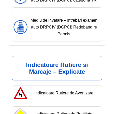
auto DRPCIV (DGPCI) categoria TR
Mediu de invatare – Întrebări examen
auto DRPCIV (DGPCI) Redobandire
Permis
Indicatoare Rutiere si
Marcaje – Explicate
Indicatoare Rutiere de Avertizare
Indicatoare Rutiere de Priotitate