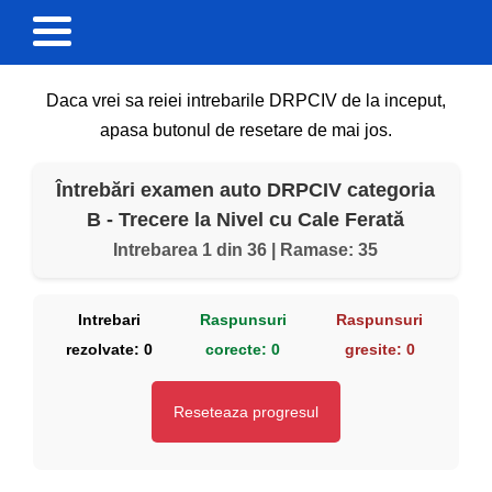
Daca vrei sa reiei intrebarile DRPCIV de la inceput,
apasa butonul de resetare de mai jos.
Întrebări examen auto DRPCIV categoria
B - Trecere la Nivel cu Cale Ferată
Intrebarea 1 din 36 | Ramase: 35
Intrebari
Raspunsuri
Raspunsuri
rezolvate:
0
corecte:
0
gresite:
0
Reseteaza progresul