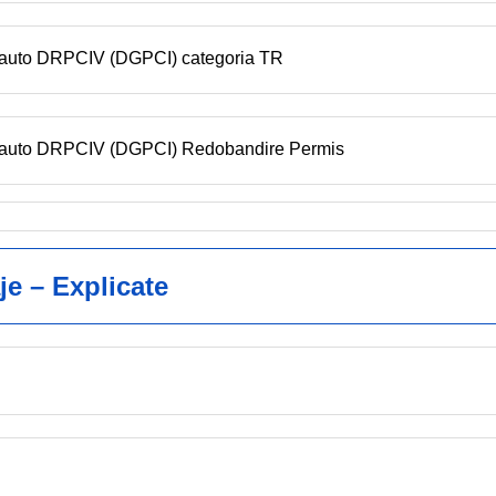
n auto DRPCIV (DGPCI) categoria TR
en auto DRPCIV (DGPCI) Redobandire Permis
je – Explicate