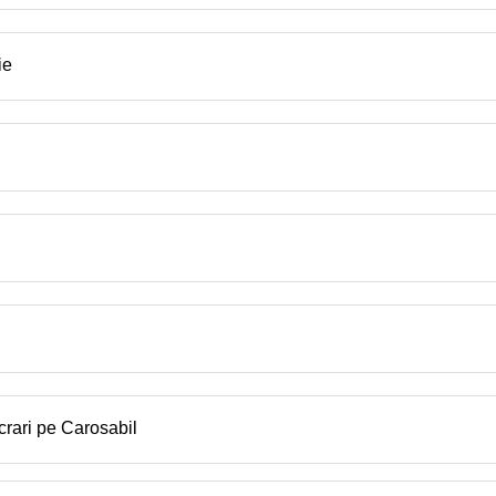
ie
crari pe Carosabil