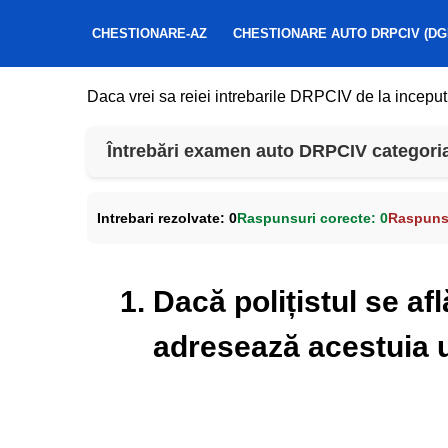
CHESTIONARE-AZ
CHESTIONARE AUTO DRPCIV (DG
Daca vrei sa reiei intrebarile DRPCIV de la inceput
Întrebări examen auto DRPCIV categoria 
Intrebari rezolvate:
0
Raspunsuri corecte:
0
Raspunsu
1. Dacă polițistul se af
adresează acestuia u