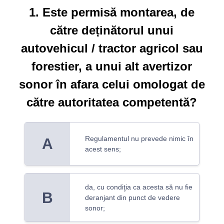
1. Este permisă montarea, de
către deținătorul unui
autovehicul / tractor agricol sau
forestier, a unui alt avertizor
sonor în afara celui omologat de
către autoritatea competentă?
Regulamentul nu prevede nimic în
A
acest sens;
da, cu condiţia ca acesta să nu fie
B
deranjant din punct de vedere
sonor;