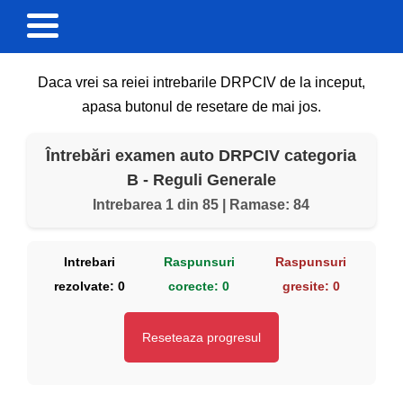
Daca vrei sa reiei intrebarile DRPCIV de la inceput,
apasa butonul de resetare de mai jos.
Întrebări examen auto DRPCIV categoria
B - Reguli Generale
Intrebarea 1 din 85 | Ramase: 84
Intrebari
Raspunsuri
Raspunsuri
rezolvate:
0
corecte:
0
gresite:
0
Reseteaza progresul