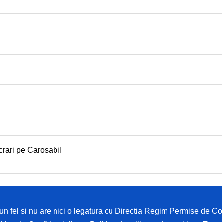
crari pe Carosabil
i un fel si nu are nici o legatura cu Directia Regim Permise de 