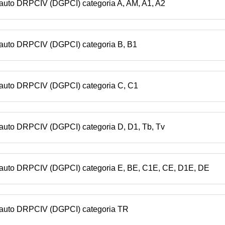
n auto DRPCIV (DGPCI) categoria A, AM, A1, A2
n auto DRPCIV (DGPCI) categoria B, B1
n auto DRPCIV (DGPCI) categoria C, C1
 auto DRPCIV (DGPCI) categoria D, D1, Tb, Tv
n auto DRPCIV (DGPCI) categoria E, BE, C1E, CE, D1E, DE
n auto DRPCIV (DGPCI) categoria TR