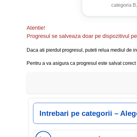
staționare.
categoria B,
Atentie!
Progresul se salveaza doar pe dispozitivul pe 
Daca ati pierdut progresul, puteti relua mediul de in
Pentru a va asigura ca progresul este salvat corect s
Intrebari pe categorii – Ale