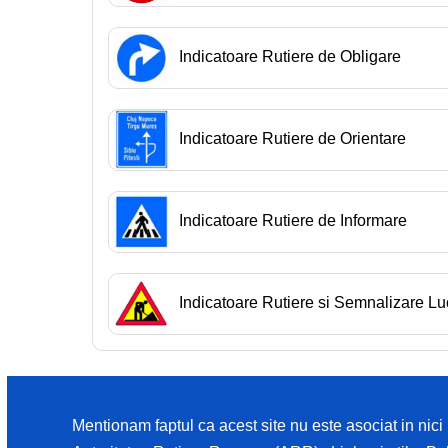
Indicatoare Rutiere de Obligare
Indicatoare Rutiere de Orientare
Indicatoare Rutiere de Informare
Indicatoare Rutiere si Semnalizare Lu
Mentionam faptul ca acest site nu este asociat in nic