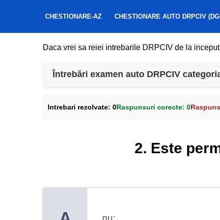
CHESTIONARE-AZ
CHESTIONARE AUTO DRPCIV (DG
Daca vrei sa reiei intrebarile DRPCIV de la inceput
Întrebări examen auto DRPCIV categoria 
Intrebari rezolvate:
0
Raspunsuri corecte:
0
Raspunsu
2. Este perm
A
nu;