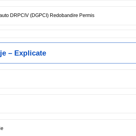
en auto DRPCIV (DGPCI) Redobandire Permis
je – Explicate
ie