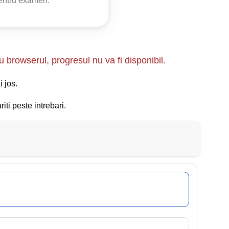
pentru examen.
u browserul, progresul nu va fi disponibil.
i jos.
iti peste intrebari.