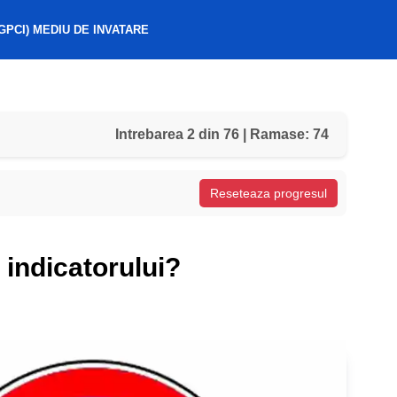
GPCI) MEDIU DE INVATARE
Intrebarea 2 din 76 | Ramase: 74
Reseteaza progresul
 indicatorului?