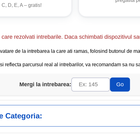
pregătită 
 C, D, E, A – gratis!
care rezolvati intrebarile. Daca schimbati dispozitivul sa
vatare de la intrebarea la care ati ramas, folosind butonul de ma
i reflecta parcursul real al intrebarilor, va recomandam sa nu sar
Mergi la intrebarea:
Go
ge Categoria: