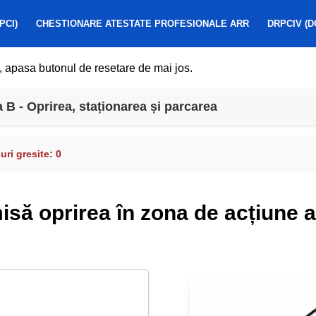
PCI)
CHESTIONARE ATESTATE PROFESIONALE ARR
DRPCIV (D
, apasa butonul de resetare de mai jos.
B - Oprirea, staționarea și parcarea
ri gresite:
0
isă oprirea în zona de acțiune a