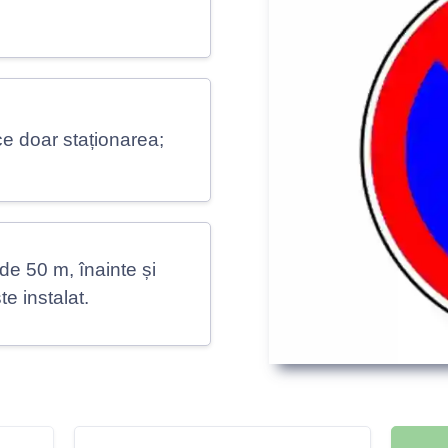
ce doar staționarea;
de 50 m, înainte și
e instalat.