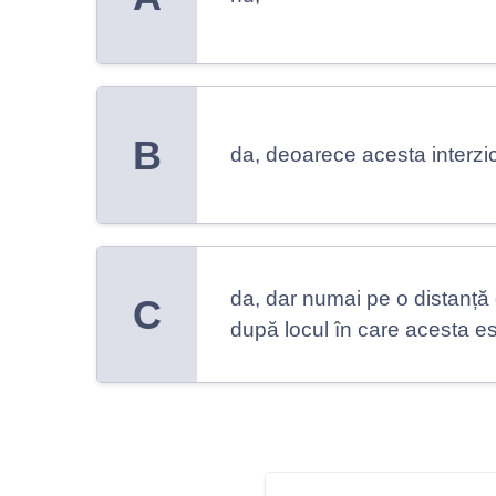
B
da, deoarece acesta interzi
da, dar numai pe o distanță 
C
după locul în care acesta est