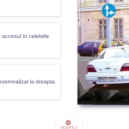
 accesul în celelalte
resemnalizat la dreapta.
MODIFICA