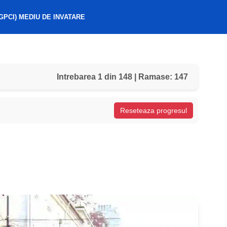
GPCI) MEDIU DE INVATARE
Intrebarea 1 din 148 | Ramase: 147
Reseteaza progresul