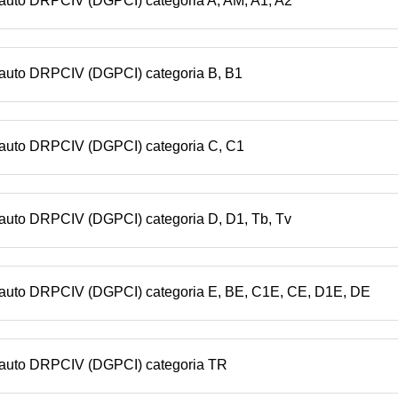
n auto DRPCIV (DGPCI) categoria A, AM, A1, A2
n auto DRPCIV (DGPCI) categoria B, B1
n auto DRPCIV (DGPCI) categoria C, C1
 auto DRPCIV (DGPCI) categoria D, D1, Tb, Tv
n auto DRPCIV (DGPCI) categoria E, BE, C1E, CE, D1E, DE
n auto DRPCIV (DGPCI) categoria TR