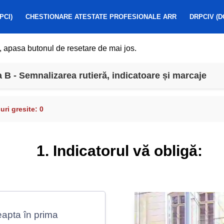
PCI)
CHESTIONARE ATESTATE PROFESIONALE ARR
DRPCIV (D
, apasa butonul de resetare de mai jos.
B - Semnalizarea rutieră, indicatoare și marcaje
ri gresite:
0
1. Indicatorul vă obligă:
reapta în prima