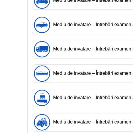
Mediu de invatare – Întrebări exame
Mediu de invatare – Întrebări exame
Mediu de invatare – Întrebări exame
Mediu de invatare – Întrebări examen
Mediu de invatare – Întrebări exame
Mediu de invatare – Întrebări exame