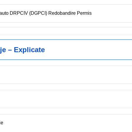
en auto DRPCIV (DGPCI) Redobandire Permis
je – Explicate
ie