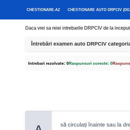
CHESTIONARE-AZ
CHESTIONARE AUTO DRPCIV (DG
Daca vrei sa reiei intrebarile DRPCIV de la inceput
Întrebări examen auto DRPCIV categoria 
Intrebari rezolvate:
0
Raspunsuri corecte:
0
Raspunsu
să circulați înainte sau la d
A