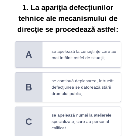
1. La apariţia defecţiunilor
tehnice ale mecanismului de
direcţie se procedează astfel:
se apelează la cunoştinţe care au
A
mai întâlnit astfel de situaţii;
se continuă deplasarea, întrucât
B
defecţiunea se datorează stării
drumului public;
se apelează numai la atelierele
C
specializate, care au personal
calificat.