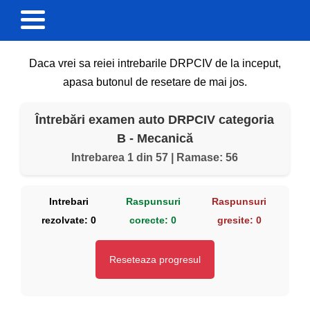
Daca vrei sa reiei intrebarile DRPCIV de la inceput,
apasa butonul de resetare de mai jos.
Întrebări examen auto DRPCIV categoria
B - Mecanică
Intrebarea 1 din 57 | Ramase: 56
Intrebari
Raspunsuri
Raspunsuri
rezolvate:
0
corecte:
0
gresite:
0
Reseteaza progresul