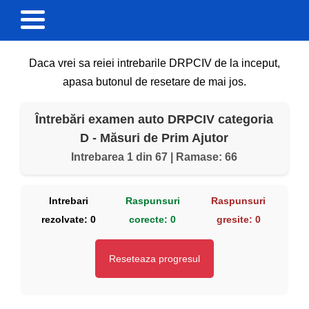
Daca vrei sa reiei intrebarile DRPCIV de la inceput,
apasa butonul de resetare de mai jos.
Întrebări examen auto DRPCIV categoria
D - Măsuri de Prim Ajutor
Intrebarea 1 din 67 | Ramase: 66
Intrebari
Raspunsuri
Raspunsuri
rezolvate:
0
corecte:
0
gresite:
0
Reseteaza progresul