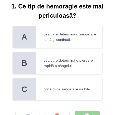
1. Ce tip de hemoragie este mai
periculoasă?
cea care determină o sângerare
A
lentă şi continuă;
cea care determină o pierdere
B
rapidă a sângelui;
C
orice mică sângerare vizibilă.