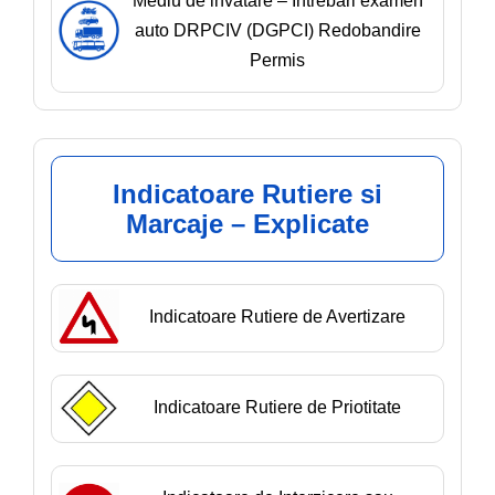
Mediu de invatare – Întrebări examen
auto DRPCIV (DGPCI) Redobandire
Permis
Indicatoare Rutiere si
Marcaje – Explicate
Indicatoare Rutiere de Avertizare
Indicatoare Rutiere de Priotitate