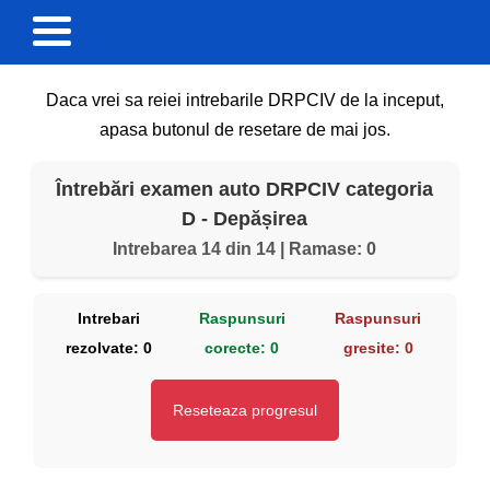
Daca vrei sa reiei intrebarile DRPCIV de la inceput,
apasa butonul de resetare de mai jos.
Întrebări examen auto DRPCIV categoria
D - Depășirea
Intrebarea 14 din 14 | Ramase: 0
Intrebari
Raspunsuri
Raspunsuri
rezolvate:
0
corecte:
0
gresite:
0
Reseteaza progresul