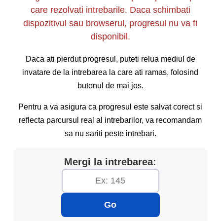
care rezolvati intrebarile. Daca schimbati
dispozitivul sau browserul, progresul nu va fi
disponibil.
Daca ati pierdut progresul, puteti relua mediul de
invatare de la intrebarea la care ati ramas, folosind
butonul de mai jos.
Pentru a va asigura ca progresul este salvat corect si
reflecta parcursul real al intrebarilor, va recomandam
sa nu sariti peste intrebari.
Mergi la intrebarea:
Go