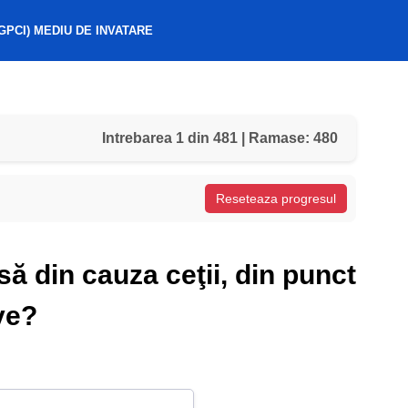
GPCI) MEDIU DE INVATARE
Intrebarea 1 din 481 | Ramase: 480
Reseteaza progresul
să din cauza ceţii, din punct
ve?