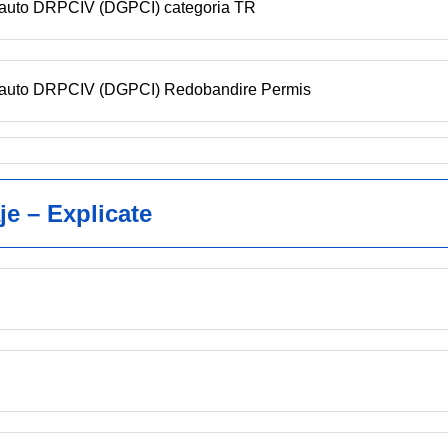
n auto DRPCIV (DGPCI) categoria TR
en auto DRPCIV (DGPCI) Redobandire Permis
je – Explicate