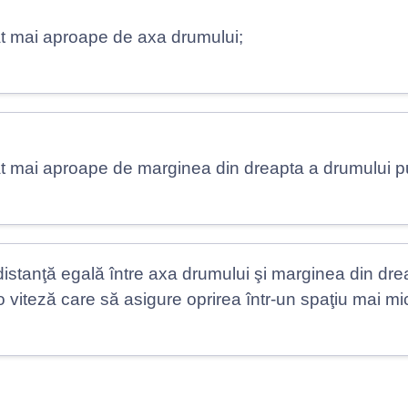
cât mai aproape de axa drumului;
cât mai aproape de marginea din dreapta a drumului pu
 distanţă egală între axa drumului şi marginea din drea
o viteză care să asigure oprirea într-un spaţiu mai mi