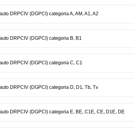
n auto DRPCIV (DGPCI) categoria A, AM, A1, A2
n auto DRPCIV (DGPCI) categoria B, B1
n auto DRPCIV (DGPCI) categoria C, C1
 auto DRPCIV (DGPCI) categoria D, D1, Tb, Tv
n auto DRPCIV (DGPCI) categoria E, BE, C1E, CE, D1E, DE