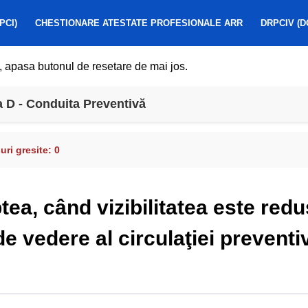
PCI)
CHESTIONARE ATESTATE PROFESIONALE ARR
DRPCIV (D
, apasa butonul de resetare de mai jos.
 D - Conduita Preventivă
ri gresite:
0
ea, când vizibilitatea este redu
de vedere al circulaţiei preventi