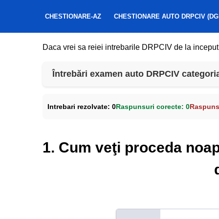
CHESTIONARE-AZ
CHESTIONARE AUTO DRPCIV (DG
Daca vrei sa reiei intrebarile DRPCIV de la inceput
Întrebări examen auto DRPCIV categoria
Intrebari rezolvate:
0
Raspunsuri corecte:
0
Raspunsu
1. Cum veţi proceda noapt