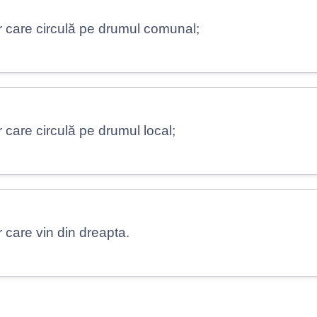
r care circulă pe drumul comunal;
r care circulă pe drumul local;
r care vin din dreapta.