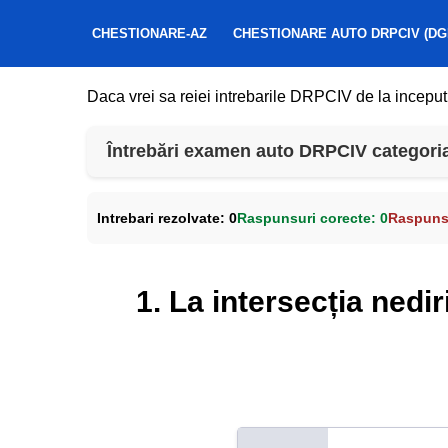
CHESTIONARE-AZ
CHESTIONARE AUTO DRPCIV (DG
Daca vrei sa reiei intrebarile DRPCIV de la inceput
Întrebări examen auto DRPCIV categoria D
Intrebari rezolvate:
0
Raspunsuri corecte:
0
Raspunsu
1. La intersecția nedi