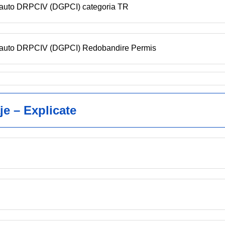
n auto DRPCIV (DGPCI) categoria TR
en auto DRPCIV (DGPCI) Redobandire Permis
je – Explicate