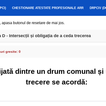
PCI)
CHESTIONARE ATESTATE PROFESIONALE ARR
DRPCIV (D
, apasa butonul de resetare de mai jos.
 - Intersecții și obligația de a ceda trecerea
ri gresite:
0
rijată dintre un drum comunal și 
trecere se acordă: