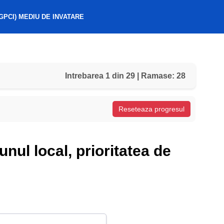
GPCI) MEDIU DE INVATARE
Intrebarea 1 din 29 | Ramase: 28
Reseteaza progresul
unul local, prioritatea de