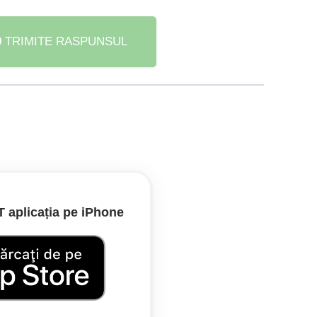
TRIMITE RASPUNSUL
irculă pe drumul comunal.
aplicația pe iPhone