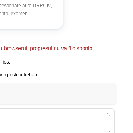
chestionare auto DRPCIV,
pentru examen.
u browserul, progresul nu va fi disponibil.
i jos.
iti peste intrebari.