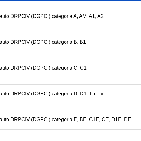
n auto DRPCIV (DGPCI) categoria A, AM, A1, A2
n auto DRPCIV (DGPCI) categoria B, B1
n auto DRPCIV (DGPCI) categoria C, C1
 auto DRPCIV (DGPCI) categoria D, D1, Tb, Tv
n auto DRPCIV (DGPCI) categoria E, BE, C1E, CE, D1E, DE