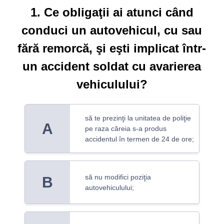
1. Ce obligaţii ai atunci când
conduci un autovehicul, cu sau
fără remorcă, şi eşti implicat într-
un accident soldat cu avarierea
vehiculului?
să te prezinţi la unitatea de poliţie
A
pe raza căreia s-a produs
accidentul în termen de 24 de ore;
să nu modifici poziţia
B
autovehiculului;