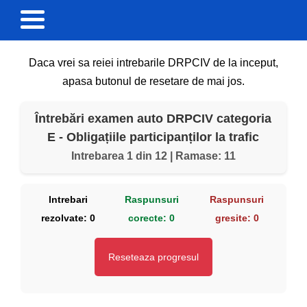
Daca vrei sa reiei intrebarile DRPCIV de la inceput,
apasa butonul de resetare de mai jos.
Întrebări examen auto DRPCIV categoria
E - Obligațiile participanților la trafic
Intrebarea 1 din 12 | Ramase: 11
Intrebari
Raspunsuri
Raspunsuri
rezolvate:
0
corecte:
0
gresite:
0
Reseteaza progresul