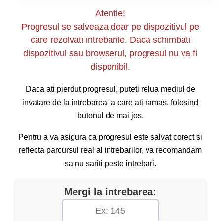
de circulație a avut ca rezultat numai avarierea
Atentie!
propriului vehicul.
Progresul se salveaza doar pe dispozitivul pe
care rezolvati intrebarile. Daca schimbati
dispozitivul sau browserul, progresul nu va fi
disponibil.
Daca ati pierdut progresul, puteti relua mediul de
invatare de la intrebarea la care ati ramas, folosind
butonul de mai jos.
Pentru a va asigura ca progresul este salvat corect si
reflecta parcursul real al intrebarilor, va recomandam
sa nu sariti peste intrebari.
Mergi la intrebarea: