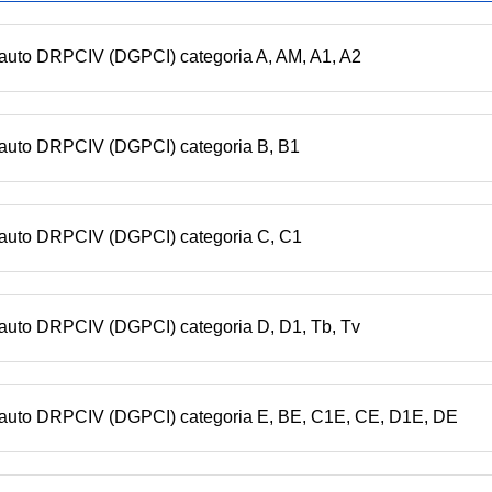
n auto DRPCIV (DGPCI) categoria A, AM, A1, A2
n auto DRPCIV (DGPCI) categoria B, B1
n auto DRPCIV (DGPCI) categoria C, C1
 auto DRPCIV (DGPCI) categoria D, D1, Tb, Tv
n auto DRPCIV (DGPCI) categoria E, BE, C1E, CE, D1E, DE