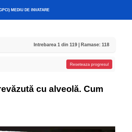
GPCI) MEDIU DE INVATARE
Intrebarea 1 din 119 | Ramase: 118
Reseteaza progresul
prevăzută cu alveolă. Cum