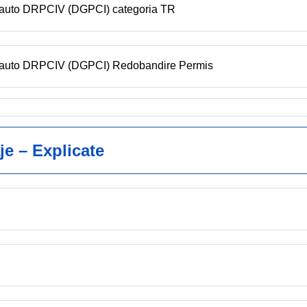
n auto DRPCIV (DGPCI) categoria TR
en auto DRPCIV (DGPCI) Redobandire Permis
je – Explicate