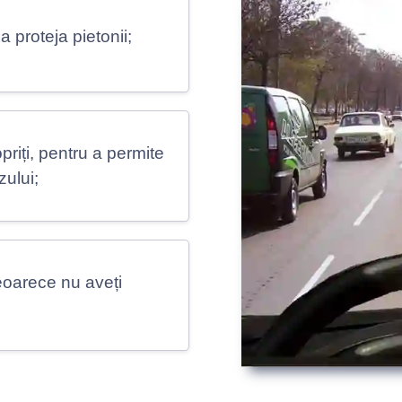
 a proteja pietonii;
priți, pentru a permite
zului;
eoarece nu aveți