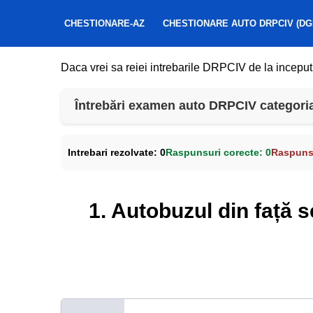
CHESTIONARE-AZ
CHESTIONARE AUTO DRPCIV (DG
Daca vrei sa reiei intrebarile DRPCIV de la inceput
Întrebări examen auto DRPCIV categoria T
Intrebari rezolvate:
0
Raspunsuri corecte:
0
Raspunsu
1. Autobuzul din față 