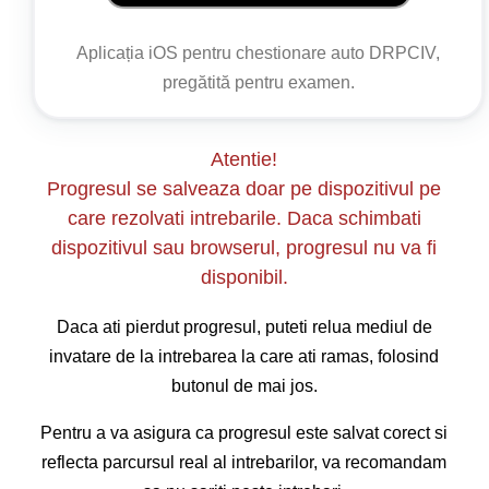
ca atare sau în care vizibilitatea este mai mică de
50 m;
Aplicația iOS pentru chestionare auto DRPCIV,
pregătită pentru examen.
Atentie!
Progresul se salveaza doar pe dispozitivul pe
care rezolvati intrebarile. Daca schimbati
dispozitivul sau browserul, progresul nu va fi
disponibil.
Daca ati pierdut progresul, puteti relua mediul de
invatare de la intrebarea la care ati ramas, folosind
butonul de mai jos.
Pentru a va asigura ca progresul este salvat corect si
reflecta parcursul real al intrebarilor, va recomandam