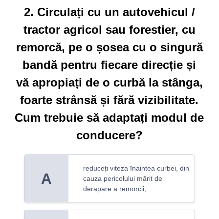
2. Circulați cu un autovehicul /
tractor agricol sau forestier, cu
remorcă, pe o șosea cu o singură
bandă pentru fiecare direcție și
vă apropiați de o curbă la stânga,
foarte strânsă și fără vizibilitate.
Cum trebuie să adaptați modul de
conducere?
reduceți viteza înaintea curbei, din
A
cauza pericolului mărit de
derapare a remorcii;