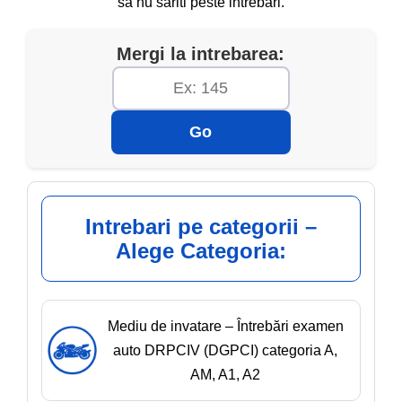
sa nu sariti peste intrebari.
Mergi la intrebarea:
Go
Intrebari pe categorii –
Alege Categoria:
Mediu de invatare – Întrebări examen
auto DRPCIV (DGPCI) categoria A,
AM, A1, A2