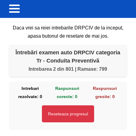
Daca vrei sa reiei intrebarile DRPCIV de la inceput,
apasa butonul de resetare de mai jos.
Întrebări examen auto DRPCIV categoria
Tr - Conduita Preventivă
Intrebarea 2 din 801 | Ramase: 799
Intrebari
Raspunsuri
Raspunsuri
rezolvate:
0
corecte:
0
gresite:
0
Reseteaza progresul