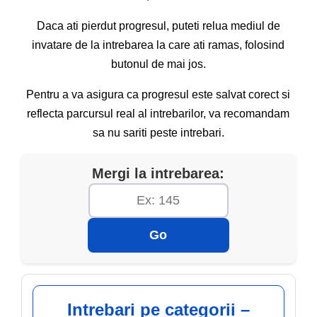
Daca ati pierdut progresul, puteti relua mediul de
invatare de la intrebarea la care ati ramas, folosind
butonul de mai jos.
Pentru a va asigura ca progresul este salvat corect si
reflecta parcursul real al intrebarilor, va recomandam
sa nu sariti peste intrebari.
Mergi la intrebarea:
Go
Intrebari pe categorii –