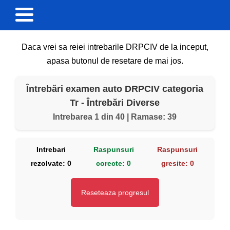
Daca vrei sa reiei intrebarile DRPCIV de la inceput,
apasa butonul de resetare de mai jos.
Întrebări examen auto DRPCIV categoria
Tr - Întrebări Diverse
Intrebarea 1 din 40 | Ramase: 39
Intrebari
Raspunsuri
Raspunsuri
rezolvate:
0
corecte:
0
gresite:
0
Reseteaza progresul