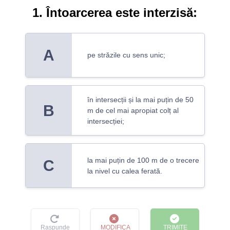
1. Întoarcerea este interzisă:
A
pe străzile cu sens unic;
în intersecții și la mai puțin de 50
B
m de cel mai apropiat colț al
intersecției;
la mai puțin de 100 m de o trecere
C
la nivel cu calea ferată.
Raspunde
MODIFICA
TRIMITE