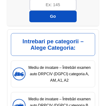
Go
Intrebari pe categorii –
Alege Categoria:
Mediu de invatare – Întrebări examen
auto DRPCIV (DGPCI) categoria A,
AM, A1, A2
Mediu de invatare – Întrebări examen
auto DRPCIV (DGPCI) categoria B,