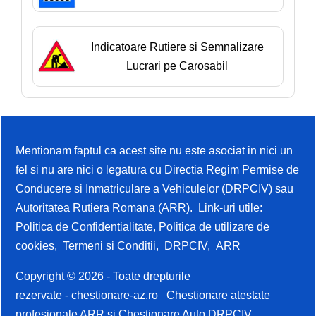
Indicatoare Rutiere si Semnalizare
Lucrari pe Carosabil
Mentionam faptul ca acest site nu este asociat in nici un
fel si nu are nici o legatura cu Directia Regim Permise de
Conducere si Inmatriculare a Vehiculelor (DRPCIV) sau
Autoritatea Rutiera Romana (ARR). Link-uri utile:
Politica de Confidentialitate
,
Politica de utilizare de
cookies
,
Termeni si Conditii
,
DRPCIV
,
ARR
Copyright © 2026 - Toate drepturile
rezervate -
chestionare-az.ro
Chestionare atestate
profesionale ARR si Chestionare Auto DRPCIV