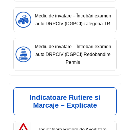
Mediu de invatare – Întrebări examen
auto DRPCIV (DGPCI) categoria TR
Mediu de invatare – Întrebări examen
auto DRPCIV (DGPCI) Redobandire
Permis
Indicatoare Rutiere si
Marcaje – Explicate
Indicatoare Rutiere de Avertizare