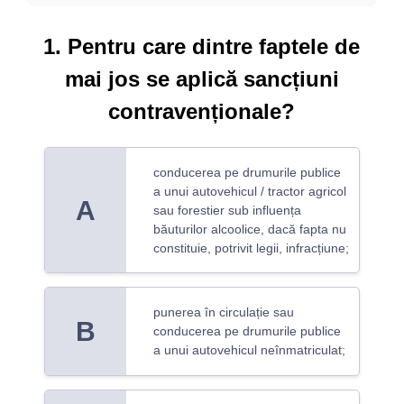
1. Pentru care dintre faptele de
mai jos se aplică sancțiuni
contravenționale?
conducerea pe drumurile publice
a unui autovehicul / tractor agricol
A
sau forestier sub influența
băuturilor alcoolice, dacă fapta nu
constituie, potrivit legii, infracțiune;
punerea în circulație sau
B
conducerea pe drumurile publice
a unui autovehicul neînmatriculat;