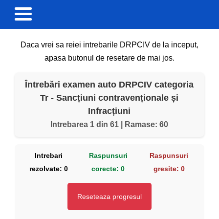
Daca vrei sa reiei intrebarile DRPCIV de la inceput,
apasa butonul de resetare de mai jos.
Întrebări examen auto DRPCIV categoria
Tr - Sancțiuni contravenționale și
Infracțiuni
Intrebarea 1 din 61 | Ramase: 60
Intrebari
Raspunsuri
Raspunsuri
rezolvate:
0
corecte:
0
gresite:
0
Reseteaza progresul