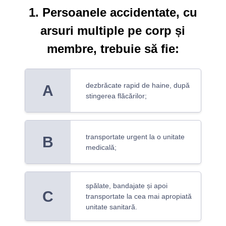
1. Persoanele accidentate, cu
arsuri multiple pe corp și
membre, trebuie să fie:
dezbrăcate rapid de haine, după
A
stingerea flăcărilor;
transportate urgent la o unitate
B
medicală;
spălate, bandajate și apoi
C
transportate la cea mai apropiată
unitate sanitară.