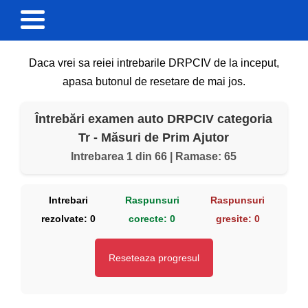
Daca vrei sa reiei intrebarile DRPCIV de la inceput,
apasa butonul de resetare de mai jos.
Întrebări examen auto DRPCIV categoria
Tr - Măsuri de Prim Ajutor
Intrebarea 1 din 66 | Ramase: 65
Intrebari
Raspunsuri
Raspunsuri
rezolvate:
0
corecte:
0
gresite:
0
Reseteaza progresul