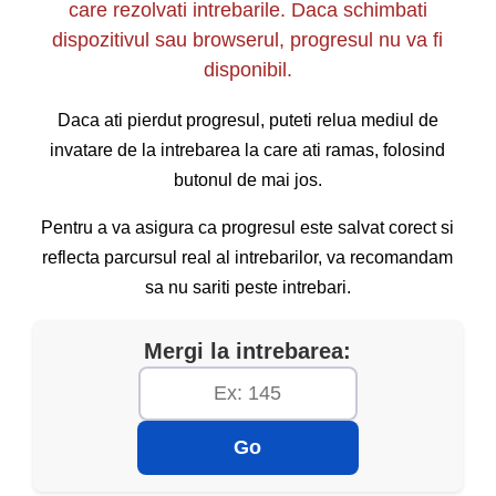
care rezolvati intrebarile. Daca schimbati
dispozitivul sau browserul, progresul nu va fi
disponibil.
Daca ati pierdut progresul, puteti relua mediul de
invatare de la intrebarea la care ati ramas, folosind
butonul de mai jos.
Pentru a va asigura ca progresul este salvat corect si
reflecta parcursul real al intrebarilor, va recomandam
sa nu sariti peste intrebari.
Mergi la intrebarea:
Go