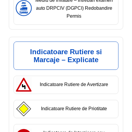
Mediu de invatare – Întrebări examen
auto DRPCIV (DGPCI) Redobandire
Permis
Indicatoare Rutiere si
Marcaje – Explicate
Indicatoare Rutiere de Avertizare
Indicatoare Rutiere de Priotitate