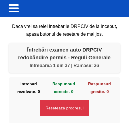
Daca vrei sa reiei intrebarile DRPCIV de la inceput,
apasa butonul de resetare de mai jos.
Întrebări examen auto DRPCIV
redobândire permis - Reguli Generale
Intrebarea 1 din 37 | Ramase: 36
Intrebari
Raspunsuri
Raspunsuri
rezolvate:
0
corecte:
0
gresite:
0
Reseteaza progresul