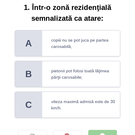
1. Într-o zonă rezidenţială
semnalizată ca atare:
copiii nu se pot juca pe partea
A
carosabilă;
pietonii pot folosi toată lăţimea
B
părţii carosabile;
viteza maximă admisă este de 30
C
km/h.