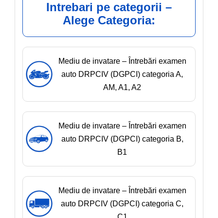
Intrebari pe categorii –
Alege Categoria:
Mediu de invatare – Întrebări examen
auto DRPCIV (DGPCI) categoria A,
AM, A1, A2
Mediu de invatare – Întrebări examen
auto DRPCIV (DGPCI) categoria B,
B1
Mediu de invatare – Întrebări examen
auto DRPCIV (DGPCI) categoria C,
C1