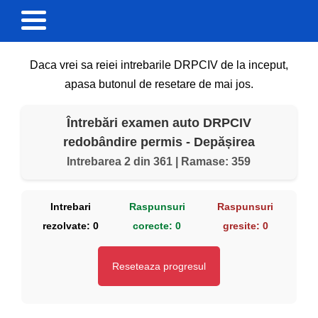
Daca vrei sa reiei intrebarile DRPCIV de la inceput,
apasa butonul de resetare de mai jos.
Întrebări examen auto DRPCIV
redobândire permis - Depășirea
Intrebarea 2 din 361 | Ramase: 359
Intrebari
Raspunsuri
Raspunsuri
rezolvate:
0
corecte:
0
gresite:
0
Reseteaza progresul