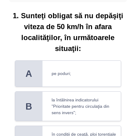
1. Sunteţi obligat să nu depăşiţi
viteza de 50 km/h în afara
localităţilor, în următoarele
situaţii:
A
pe poduri;
la întâlnirea indicatorului
B
"Prioritate pentru circulaţia din
sens invers";
în condiţii de ceaţă, ploi torenţiale