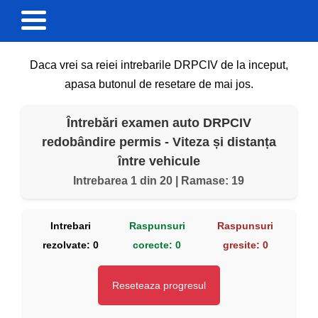
Daca vrei sa reiei intrebarile DRPCIV de la inceput,
apasa butonul de resetare de mai jos.
Întrebări examen auto DRPCIV
redobândire permis - Viteza și distanța
între vehicule
Intrebarea 1 din 20 | Ramase: 19
Intrebari
Raspunsuri
Raspunsuri
rezolvate:
0
corecte:
0
gresite:
0
Reseteaza progresul