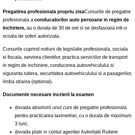
Pregatirea profesionala propriu zisa
Cursurile de pregatire
profesionala a
conducatorilor auto persoane in regim de
inchiriere
,
au o durata de 30 de ore si se desfasoara intr-o
scoala de soferi autorizata.
Cursurile cuprind notiuni de legislatie profesionala, sociala
si fiscala, servirea clientilor, practica serviciilor de transport
in regim de inchiriere, conducerea autovehiculului si
siguranta rutiera, securitatea autovehiculului si a pasagerilor,
limba straina (optional).
Documente necesare incrierii la examen
dovada absolvirii unui curs de pregatire profesionala
pentru practicarea taximetriei, cu o durata de maximum
3 luni;
dovada platii in contul agentiei Autoritatii Rutiere