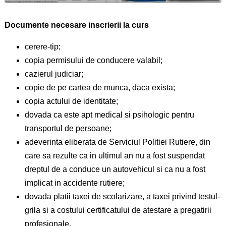
Documente necesare inscrierii la curs
cerere-tip;
copia permisului de conducere valabil;
cazierul judiciar;
copie de pe cartea de munca, daca exista;
copia actului de identitate;
dovada ca este apt medical si psihologic pentru
transportul de persoane;
adeverinta eliberata de Serviciul Politiei Rutiere, din
care sa rezulte ca in ultimul an nu a fost suspendat
dreptul de a conduce un autovehicul si ca nu a fost
implicat in accidente rutiere;
dovada platii taxei de scolarizare, a taxei privind testul-
grila si a costului certificatului de atestare a pregatirii
profesionale.