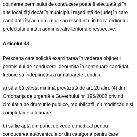
obținerea permisului de conducere poate fi efectuată și în
alte localități decât în municipiul reședință de județ în care
candidații își au domiciliul sau reședință, în baza ordinului
prefectului unității administrativ-teritoriale respective.
Articolul 33
Persoana care solicită examinarea în vederea obținerii
permisului de conducere, denumită în continuare candidat,
trebuie să îndeplinească următoarele condiții:
a) să aibă vârsta minimă prevăzută de art. 20 alin. (4) din
Ordonanța de urgență a Guvernului nr. 195/2002 privind
circulația pe drumurile publice, republicată, cu modificările și
completările ulterioare;
b) să fie aptă din punct de vedere medical pentru
conducerea autovehiculelor din categoria pentru care