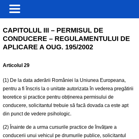
CAPITOLUL III – PERMISUL DE
CONDUCERE – REGULAMENTULUI DE
APLICARE A OUG. 195/2002
Articolul 29
(1) De la data aderării României la Uniunea Europeana,
pentru a fi înscris la o unitate autorizata în vederea pregătirii
teoretice și practice pentru obținerea permisului de
conducere, solicitantul trebuie să facă dovada ca este apt
din punct de vedere psihologic.
(2) Înainte de a urma cursurile practice de învățare a
conducerii unui vehicul pe drumurile publice, solicitantul