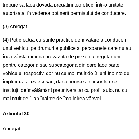
trebuie să facă dovada pregătirii teoretice, într-o unitate
autorizata, în vederea obținerii permisului de conducere.
(3) Abrogat.
(4) Pot efectua cursurile practice de învățare a conducerii
unui vehicul pe drumurile publice și persoanele care nu au
încă vârsta minima prevăzută de prezentul regulament
pentru categoria sau subcategoria din care face parte
vehiculul respectiv, dar nu cu mai mult de 3 luni înainte de
împlinirea acesteia sau, dacă urmează cursurile unei
instituții de învățământ preuniversitar cu profil auto, nu cu
mai mult de 1 an înainte de împlinirea vârstei.
Articolul 30
Abrogat.