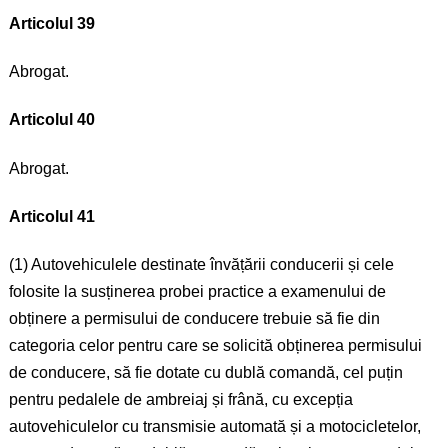
Articolul 39
Abrogat.
Articolul 40
Abrogat.
Articolul 41
(1) Autovehiculele destinate învățării conducerii și cele
folosite la susținerea probei practice a examenului de
obținere a permisului de conducere trebuie să fie din
categoria celor pentru care se solicită obținerea permisului
de conducere, să fie dotate cu dublă comandă, cel puțin
pentru pedalele de ambreiaj și frână, cu excepția
autovehiculelor cu transmisie automată și a motocicletelor,