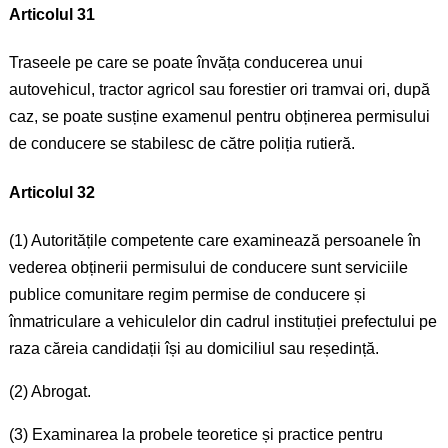
Articolul 31
Traseele pe care se poate învăța conducerea unui
autovehicul, tractor agricol sau forestier ori tramvai ori, după
caz, se poate susține examenul pentru obținerea permisului
de conducere se stabilesc de către poliția rutieră.
Articolul 32
(1) Autoritățile competente care examinează persoanele în
vederea obținerii permisului de conducere sunt serviciile
publice comunitare regim permise de conducere și
înmatriculare a vehiculelor din cadrul instituției prefectului pe
raza căreia candidații își au domiciliul sau reședință.
(2) Abrogat.
(3) Examinarea la probele teoretice și practice pentru