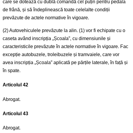
care se dotează cu dublă comandă cel puțin pentru pedala
de frână, și să îndeplinească toate celelalte condiții
prevăzute de actele normative în vigoare.
(2) Autovehiculele prevăzute la alin. (1) vor fi echipate cu o
caseta având inscripția „Școala”, cu dimensiunile și
caracteristicile prevăzute în actele normative în vigoare. Fac
excepție autobuzele, troleibuzele și tramvaiele, care vor
avea inscripția „Școala” aplicată pe părțile laterale, în față și
în spate.
Articolul 42
Abrogat.
Articolul 43
Abrogat.