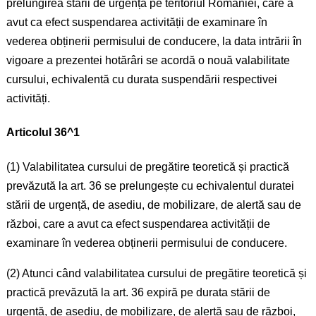
prelungirea stării de urgență pe teritoriul României, care a
avut ca efect suspendarea activității de examinare în
vederea obținerii permisului de conducere, la data intrării în
vigoare a prezentei hotărâri se acordă o nouă valabilitate
cursului, echivalentă cu durata suspendării respectivei
activități.
Articolul 36^1
(1) Valabilitatea cursului de pregătire teoretică și practică
prevăzută la art. 36 se prelungește cu echivalentul duratei
stării de urgență, de asediu, de mobilizare, de alertă sau de
război, care a avut ca efect suspendarea activității de
examinare în vederea obținerii permisului de conducere.
(2) Atunci când valabilitatea cursului de pregătire teoretică și
practică prevăzută la art. 36 expiră pe durata stării de
urgență, de asediu, de mobilizare, de alertă sau de război,