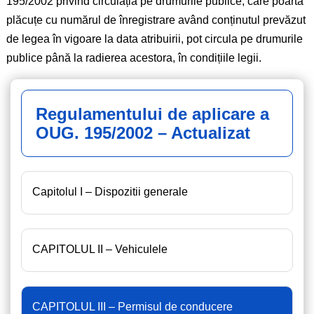
195/2002 privind circulația pe drumurile publice, care poartă
plăcuțe cu numărul de înregistrare având conținutul prevăzut
de legea în vigoare la data atribuirii, pot circula pe drumurile
publice până la radierea acestora, în condițiile legii.
Regulamentului de aplicare a
OUG. 195/2002 – Actualizat
Capitolul I – Dispozitii generale
CAPITOLUL II – Vehiculele
CAPITOLUL III – Permisul de conducere