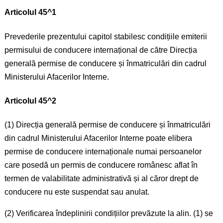
Articolul 45^1
Prevederile prezentului capitol stabilesc condițiile emiterii
permisului de conducere internațional de către Direcția
generală permise de conducere și înmatriculări din cadrul
Ministerului Afacerilor Interne.
Articolul 45^2
(1) Direcția generală permise de conducere și înmatriculări
din cadrul Ministerului Afacerilor Interne poate elibera
permise de conducere internaționale numai persoanelor
care posedă un permis de conducere românesc aflat în
termen de valabilitate administrativă și al căror drept de
conducere nu este suspendat sau anulat.
(2) Verificarea îndeplinirii condițiilor prevăzute la alin. (1) se