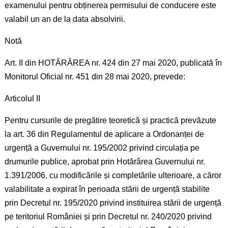
examenului pentru obținerea permisului de conducere este
valabil un an de la data absolvirii.
Notă
Art. II din HOTĂRÂREA nr. 424 din 27 mai 2020, publicată în
Monitorul Oficial nr. 451 din 28 mai 2020, prevede:
Articolul II
Pentru cursurile de pregătire teoretică și practică prevăzute
la art. 36 din Regulamentul de aplicare a Ordonanței de
urgență a Guvernului nr. 195/2002 privind circulația pe
drumurile publice, aprobat prin Hotărârea Guvernului nr.
1.391/2006, cu modificările și completările ulterioare, a căror
valabilitate a expirat în perioada stării de urgență stabilite
prin Decretul nr. 195/2020 privind instituirea stării de urgență
pe teritoriul României și prin Decretul nr. 240/2020 privind