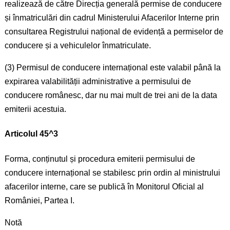
realizează de către Direcția generală permise de conducere
și înmatriculări din cadrul Ministerului Afacerilor Interne prin
consultarea Registrului național de evidență a permiselor de
conducere și a vehiculelor înmatriculate.
(3) Permisul de conducere internațional este valabil până la
expirarea valabilității administrative a permisului de
conducere românesc, dar nu mai mult de trei ani de la data
emiterii acestuia.
Articolul 45^3
Forma, conținutul și procedura emiterii permisului de
conducere internațional se stabilesc prin ordin al ministrului
afacerilor interne, care se publică în Monitorul Oficial al
României, Partea I.
Notă