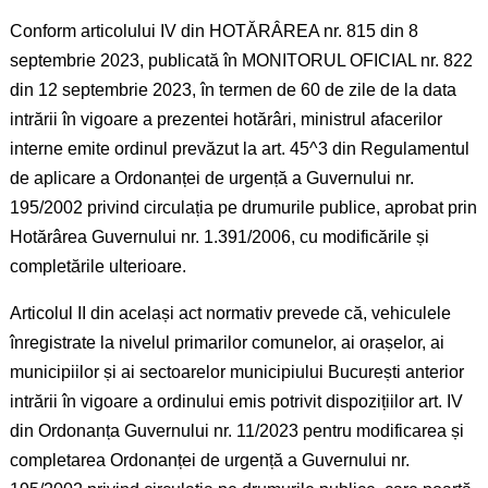
Conform articolului IV din HOTĂRÂREA nr. 815 din 8
septembrie 2023, publicată în MONITORUL OFICIAL nr. 822
din 12 septembrie 2023, în termen de 60 de zile de la data
intrării în vigoare a prezentei hotărâri, ministrul afacerilor
interne emite ordinul prevăzut la art. 45^3 din Regulamentul
de aplicare a Ordonanței de urgență a Guvernului nr.
195/2002 privind circulația pe drumurile publice, aprobat prin
Hotărârea Guvernului nr. 1.391/2006, cu modificările și
completările ulterioare.
Articolul II din același act normativ prevede că, vehiculele
înregistrate la nivelul primarilor comunelor, ai orașelor, ai
municipiilor și ai sectoarelor municipiului București anterior
intrării în vigoare a ordinului emis potrivit dispozițiilor art. IV
din Ordonanța Guvernului nr. 11/2023 pentru modificarea și
completarea Ordonanței de urgență a Guvernului nr.