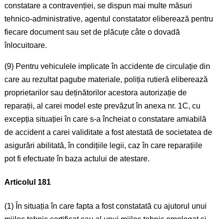
constatare a contravenției, se dispun mai multe măsuri
tehnico-administrative, agentul constatator eliberează pentru
fiecare document sau set de plăcuțe câte o dovadă
înlocuitoare.
(9) Pentru vehiculele implicate în accidente de circulație din
care au rezultat pagube materiale, poliția rutieră eliberează
proprietarilor sau deținătorilor acestora autorizație de
reparații, al carei model este prevăzut în anexa nr. 1C, cu
excepția situației în care s-a încheiat o constatare amiabilă
de accident a carei validitate a fost atestată de societatea de
asigurări abilitată, în condițiile legii, caz în care reparațiile
pot fi efectuate în baza actului de atestare.
Articolul 181
(1) În situația în care fapta a fost constatată cu ajutorul unui