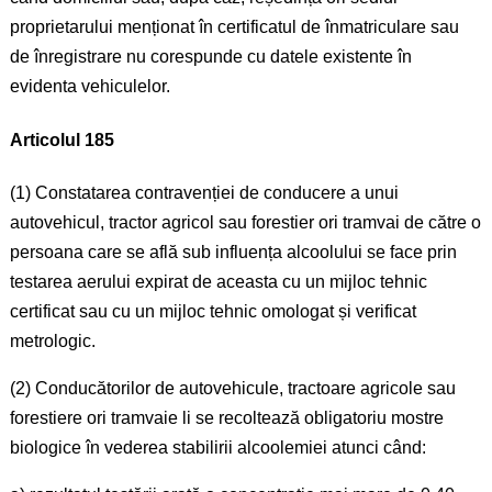
proprietarului menționat în certificatul de înmatriculare sau
de înregistrare nu corespunde cu datele existente în
evidenta vehiculelor.
Articolul 185
(1) Constatarea contravenției de conducere a unui
autovehicul, tractor agricol sau forestier ori tramvai de către o
persoana care se află sub influența alcoolului se face prin
testarea aerului expirat de aceasta cu un mijloc tehnic
certificat sau cu un mijloc tehnic omologat și verificat
metrologic.
(2) Conducătorilor de autovehicule, tractoare agricole sau
forestiere ori tramvaie li se recoltează obligatoriu mostre
biologice în vederea stabilirii alcoolemiei atunci când: