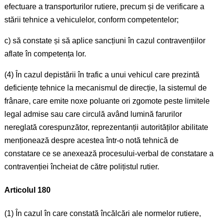
efectuare a transporturilor rutiere, precum și de verificare a
stării tehnice a vehiculelor, conform competentelor;
c) să constate și să aplice sancțiuni în cazul contravențiilor
aflate în competența lor.
(4) În cazul depistării în trafic a unui vehicul care prezintă
deficiențe tehnice la mecanismul de direcție, la sistemul de
frânare, care emite noxe poluante ori zgomote peste limitele
legal admise sau care circulă având lumină farurilor
nereglată corespunzător, reprezentanții autorităților abilitate
menționează despre acestea într-o notă tehnică de
constatare ce se anexează procesului-verbal de constatare a
contravenției încheiat de către polițistul rutier.
Articolul 180
(1) În cazul în care constată încălcări ale normelor rutiere,