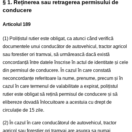
§ 1. Reținerea sau retragerea permisului de
conducere
Articolul 189
(1) Polițistul rutier este obligat, ca atunci când verifică
documentele unui conducător de autovehicul, tractor agricol
sau forestier ori tramvai, să urmărească dacă există
concordanță între datele înscrise în actul de identitate și cele
din permisul de conducere. În cazul în care constată
neconcordanțe referitoare la nume, prenume, precum și în
cazul în care termenul de valabilitate a expirat, polițistul
rutier este obligat să rețină permisul de conducere și să
elibereze dovadă înlocuitoare a acestuia cu drept de
circulație de 15 zile.
(2) În cazul în care conducătorul de autovehicul, tractor
agricol sau forestier ori tramvai are asupra sa numai