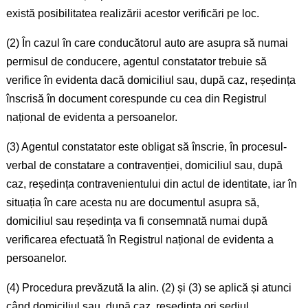
există posibilitatea realizării acestor verificări pe loc.
(2) În cazul în care conducătorul auto are asupra să numai
permisul de conducere, agentul constatator trebuie să
verifice în evidenta dacă domiciliul sau, după caz, reședința
înscrisă în document corespunde cu cea din Registrul
național de evidenta a persoanelor.
(3) Agentul constatator este obligat să înscrie, în procesul-
verbal de constatare a contravenției, domiciliul sau, după
caz, reședința contravenientului din actul de identitate, iar în
situația în care acesta nu are documentul asupra să,
domiciliul sau reședința va fi consemnată numai după
verificarea efectuată în Registrul național de evidenta a
persoanelor.
(4) Procedura prevăzută la alin. (2) și (3) se aplică și atunci
când domiciliul sau, după caz, reședința ori sediul