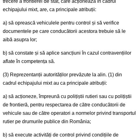
trecere a frontierei de stat, care acționează în cadrul
echipajului mixt, are, ca principale atribuții:
a) să oprească vehiculele pentru control și să verifice
documentele pe care conducătorii acestora trebuie să le
aibă asupra lor;
b) să constate și să aplice sancțiuni în cazul contravențiilor
aflate în competența să.
(3) Reprezentanții autorităților prevăzute la alin. (1) din
cadrul echipajului mixt au ca principale atribuții:
a) să acționeze, împreună cu polițiștii rutieri sau cu polițiștii
de frontieră, pentru respectarea de către conducătorii de
vehicule sau de către operatori a normelor privind transportul
rutier pe drumurile publice din România;
b) să execute activități de control privind condițiile de