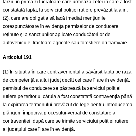
târziu în prima zi lucrătoare care urmează celei în care a fost
constatată fapta, la serviciul poliției rutiere prevăzut la alin.
(2), care are obligația să facă imediat mențiunile
corespunzătoare în evidența permiselor de conducere
reținute și a sancțiunilor aplicate conducătorilor de
autovehicule, tractoare agricole sau forestiere ori tramvaie.
Articolul 191
(1) În situația în care contravenientul a săvârșit fapta pe raza
de competență a altui județ decât cel care îl are în evidență,
permisul de conducere se păstrează la serviciul poliției
rutiere pe teritoriul căruia a fost constatată contravenția până
la expirarea termenului prevăzut de lege pentru introducerea
plângerii împotriva procesului-verbal de constatare a
contravenției, după care se trimite serviciului poliției rutiere
al județului care îl are în evidență.