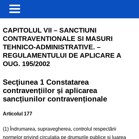
CAPITOLUL VII – SANCTIUNI
CONTRAVENTIONALE SI MASURI
TEHNICO-ADMINISTRATIVE. –
REGULAMENTULUI DE APLICARE A
OUG. 195/2002
Secţiunea 1 Constatarea
contravențiilor și aplicarea
sancțiunilor contravenționale
Articolul 177
(1) Îndrumarea, supravegherea, controlul respectării
normelor privind circulația pe drumurile publice și luarea