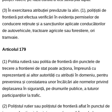
(3) În exercitarea atribuției prevăzute la alin. (1), polițiștii de
frontieră pot efectua verificări în evidența permiselor de
conducere reținute și a sancțiunilor aplicate conducătorilor
de autovehicule, tractoare agricole sau forestiere, ori
tramvaie.
Articolul 179
(1) Politia rutieră sau politia de frontieră din punctele de
trecere a frontierei de stat poate acționa, împreună cu
reprezentanți ai altor autorități cu atribuții în domeniu, pentru
prevenirea și constatarea unor încălcări ale normelor privind
deplasarea în siguranță, pe drumurile publice, a tuturor
participanților la trafic.
(2) Polițistul rutier sau polițistul de frontieră aflat în punctul de