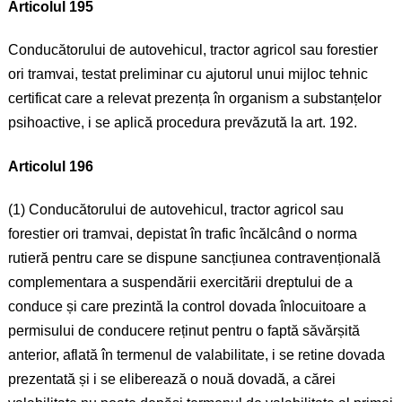
Articolul 195
Conducătorului de autovehicul, tractor agricol sau forestier
ori tramvai, testat preliminar cu ajutorul unui mijloc tehnic
certificat care a relevat prezența în organism a substanțelor
psihoactive, i se aplică procedura prevăzută la art. 192.
Articolul 196
(1) Conducătorului de autovehicul, tractor agricol sau
forestier ori tramvai, depistat în trafic încălcând o norma
rutieră pentru care se dispune sancțiunea contravențională
complementara a suspendării exercitării dreptului de a
conduce și care prezintă la control dovada înlocuitoare a
permisului de conducere reținut pentru o faptă săvărșită
anterior, aflată în termenul de valabilitate, i se retine dovada
prezentată și i se eliberează o nouă dovadă, a cărei