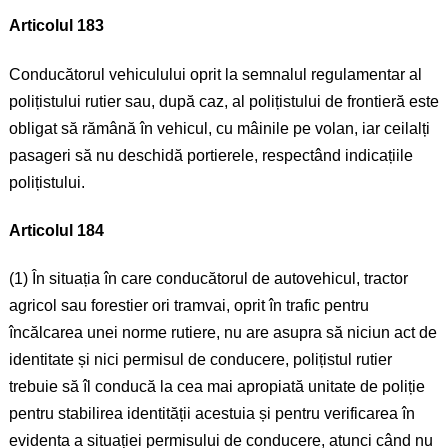
Articolul 183
Conducătorul vehiculului oprit la semnalul regulamentar al
polițistului rutier sau, după caz, al polițistului de frontieră este
obligat să rămână în vehicul, cu mâinile pe volan, iar ceilalți
pasageri să nu deschidă portierele, respectând indicațiile
polițistului.
Articolul 184
(1) În situația în care conducătorul de autovehicul, tractor
agricol sau forestier ori tramvai, oprit în trafic pentru
încălcarea unei norme rutiere, nu are asupra să niciun act de
identitate și nici permisul de conducere, polițistul rutier
trebuie să îl conducă la cea mai apropiată unitate de poliție
pentru stabilirea identității acestuia și pentru verificarea în
evidenta a situației permisului de conducere, atunci când nu