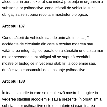
alcool pur în aerul expirat sau indică prezența în organism a
substanțelor psihoactive, conducătorii de vehicule sunt
obligați să se supună recoltării mostrelor biologice.
Articolul 187
Conducătorii de vehicule sau de animale implicați în
accidente de circulație din care a rezultat moartea sau
vătămarea integrității corporale ori a sănătății uneia sau mai
multor persoane sunt obligați să se supună recoltării
mostrelor biologice în vederea stabilirii alcoolemiei sau,
după caz, a consumului de substanțe psihoactive.
Articolul 188
În toate cazurile în care se recoltează mostre biologice în
vederea stabilirii alcoolemiei sau a prezentei în organism a
substanțelor psihoactive este obligatorie și examinarea