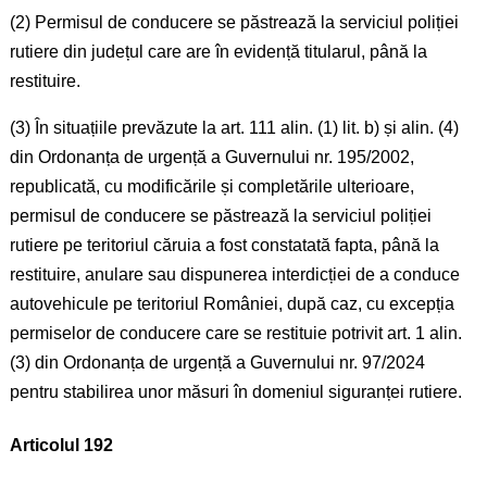
(2) Permisul de conducere se păstrează la serviciul poliției
rutiere din județul care are în evidență titularul, până la
restituire.
(3) În situațiile prevăzute la art. 111 alin. (1) lit. b) și alin. (4)
din Ordonanța de urgență a Guvernului nr. 195/2002,
republicată, cu modificările și completările ulterioare,
permisul de conducere se păstrează la serviciul poliției
rutiere pe teritoriul căruia a fost constatată fapta, până la
restituire, anulare sau dispunerea interdicției de a conduce
autovehicule pe teritoriul României, după caz, cu excepția
permiselor de conducere care se restituie potrivit art. 1 alin.
(3) din Ordonanța de urgență a Guvernului nr. 97/2024
pentru stabilirea unor măsuri în domeniul siguranței rutiere.
Articolul 192