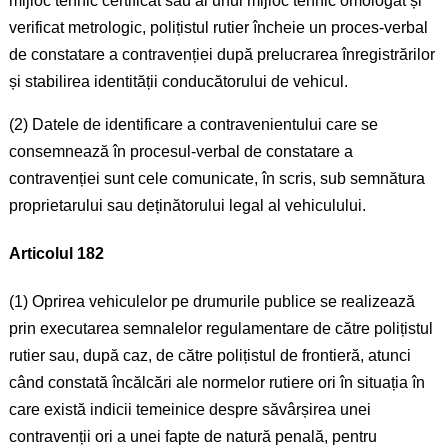
mijloc tehnic certificat sau al unui mijloc tehnic omologat și
verificat metrologic, polițistul rutier încheie un proces-verbal
de constatare a contravenției după prelucrarea înregistrărilor
și stabilirea identității conducătorului de vehicul.
(2) Datele de identificare a contravenientului care se
consemnează în procesul-verbal de constatare a
contravenției sunt cele comunicate, în scris, sub semnătura
proprietarului sau deținătorului legal al vehiculului.
Articolul 182
(1) Oprirea vehiculelor pe drumurile publice se realizează
prin executarea semnalelor regulamentare de către polițistul
rutier sau, după caz, de către polițistul de frontieră, atunci
când constată încălcări ale normelor rutiere ori în situația în
care există indicii temeinice despre săvârșirea unei
contravenții ori a unei fapte de natură penală, pentru