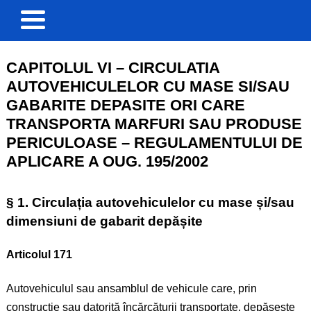
CAPITOLUL VI – CIRCULATIA
AUTOVEHICULELOR CU MASE SI/SAU
GABARITE DEPASITE ORI CARE
TRANSPORTA MARFURI SAU PRODUSE
PERICULOASE – REGULAMENTULUI DE
APLICARE A OUG. 195/2002
§ 1. Circulația autovehiculelor cu mase și/sau
dimensiuni de gabarit depășite
Articolul 171
Autovehiculul sau ansamblul de vehicule care, prin
construcție sau datorită încărcăturii transportate, depășește