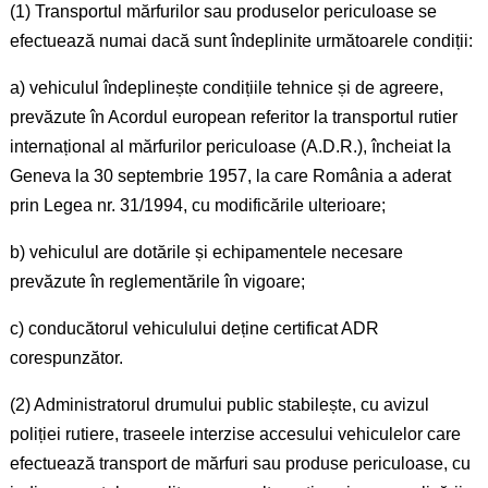
(1) Transportul mărfurilor sau produselor periculoase se
efectuează numai dacă sunt îndeplinite următoarele condiții:
a) vehiculul îndeplinește condițiile tehnice și de agreere,
prevăzute în Acordul european referitor la transportul rutier
internațional al mărfurilor periculoase (A.D.R.), încheiat la
Geneva la 30 septembrie 1957, la care România a aderat
prin Legea nr. 31/1994, cu modificările ulterioare;
b) vehiculul are dotările și echipamentele necesare
prevăzute în reglementările în vigoare;
c) conducătorul vehiculului deține certificat ADR
corespunzător.
(2) Administratorul drumului public stabilește, cu avizul
poliției rutiere, traseele interzise accesului vehiculelor care
efectuează transport de mărfuri sau produse periculoase, cu