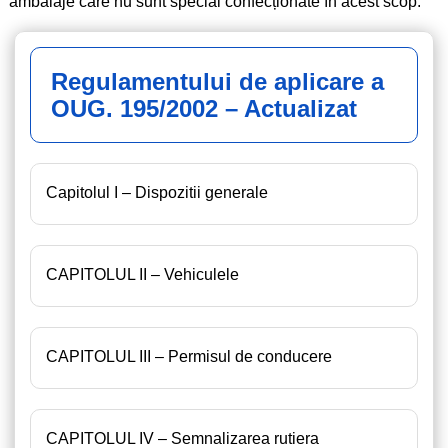
ambalaje care nu sunt special confecționate în acest scop.
Regulamentului de aplicare a
OUG. 195/2002 – Actualizat
Capitolul I – Dispozitii generale
CAPITOLUL II – Vehiculele
CAPITOLUL III – Permisul de conducere
CAPITOLUL IV – Semnalizarea rutiera