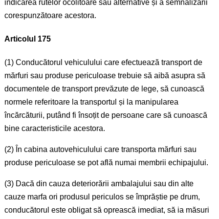
indicarea rutelor ocolitoare sau alternative și a semnalizării
corespunzătoare acestora.
Articolul 175
(1) Conducătorul vehiculului care efectuează transport de
mărfuri sau produse periculoase trebuie să aibă asupra să
documentele de transport prevăzute de lege, să cunoască
normele referitoare la transportul și la manipularea
încărcăturii, putând fi însoțit de persoane care să cunoască
bine caracteristicile acestora.
(2) În cabina autovehiculului care transporta mărfuri sau
produse periculoase se pot află numai membrii echipajului.
(3) Dacă din cauza deteriorării ambalajului sau din alte
cauze marfa ori produsul periculos se împrăștie pe drum,
conducătorul este obligat să oprească imediat, să ia măsuri