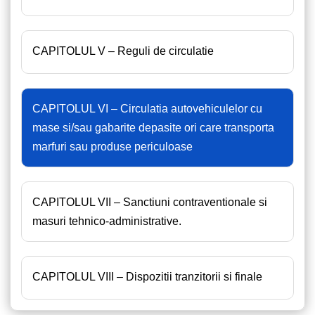
CAPITOLUL V – Reguli de circulatie
CAPITOLUL VI – Circulatia autovehiculelor cu
mase si/sau gabarite depasite ori care transporta
marfuri sau produse periculoase
CAPITOLUL VII – Sanctiuni contraventionale si
masuri tehnico-administrative.
CAPITOLUL VIII – Dispozitii tranzitorii si finale