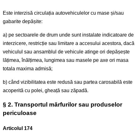
Este interzisă circulația autovehiculelor cu mase și/sau
gabarite depășite:
a) pe sectoarele de drum unde sunt instalate indicatoare de
interzicere, restricție sau limitare a accesului acestora, dacă
vehiculul sau ansamblul de vehicule atinge ori depășește
lățimea, înălțimea, lungimea sau masele pe axe ori masa
totala maxima admisă;
b) când vizibilitatea este redusă sau partea carosabilă este
acoperită cu polei, gheață sau zăpadă.
§ 2. Transportul mărfurilor sau produselor
periculoase
Articolul 174