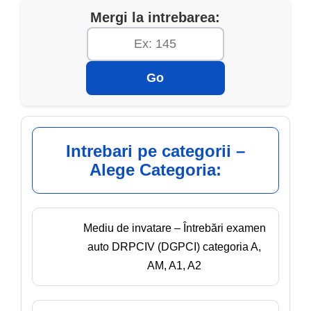
Mergi la intrebarea:
Go
Intrebari pe categorii –
Alege Categoria:
Mediu de invatare – Întrebări examen
auto DRPCIV (DGPCI) categoria A,
AM, A1, A2