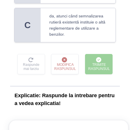
da, atunci când semnalizarea
rutieră existentă instituie o altă
C
reglementare de utilizare a
benzilor.
Raspunde
MODIFICA
TRIMITE
mai tarziu
RASPUNSUL
RASPUNSUL
Explicatie:
Raspunde la intrebare pentru
a vedea explicatia!
Legislație: