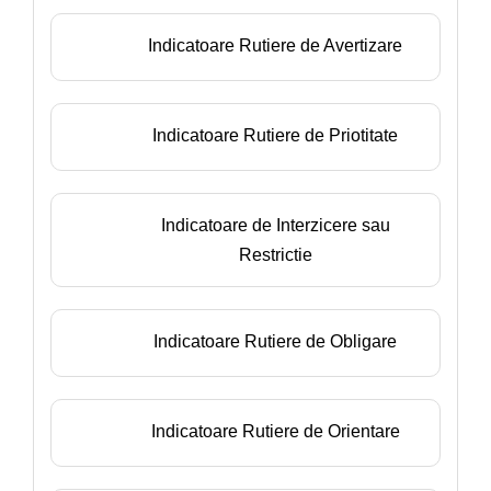
Indicatoare Rutiere de Avertizare
Indicatoare Rutiere de Priotitate
Indicatoare de Interzicere sau
Restrictie
Indicatoare Rutiere de Obligare
Indicatoare Rutiere de Orientare