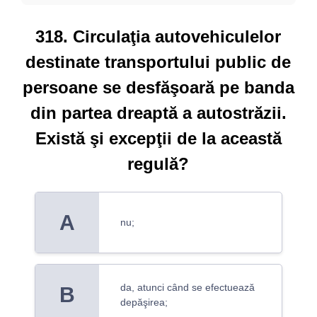
318. Circulaţia autovehiculelor
destinate transportului public de
persoane se desfăşoară pe banda
din partea dreaptă a autostrăzii.
Există şi excepţii de la această
regulă?
A
nu;
da, atunci când se efectuează
B
depăşirea;