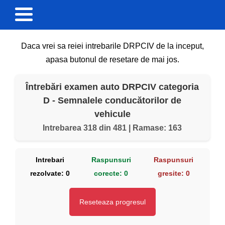
Daca vrei sa reiei intrebarile DRPCIV de la inceput,
apasa butonul de resetare de mai jos.
Întrebări examen auto DRPCIV categoria
D - Semnalele conducătorilor de
vehicule
Intrebarea 318 din 481 | Ramase: 163
Intrebari
Raspunsuri
Raspunsuri
rezolvate:
0
corecte:
0
gresite:
0
Reseteaza progresul