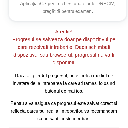
sau semnalizarea rutieră existentă instituie o altă
Aplicația iOS pentru chestionare auto DRPCIV,
reglementare de utilizare a benzilor.
pregătită pentru examen.
Atentie!
Progresul se salveaza doar pe dispozitivul pe
care rezolvati intrebarile. Daca schimbati
dispozitivul sau browserul, progresul nu va fi
disponibil.
Daca ati pierdut progresul, puteti relua mediul de
invatare de la intrebarea la care ati ramas, folosind
butonul de mai jos.
Pentru a va asigura ca progresul este salvat corect si
reflecta parcursul real al intrebarilor, va recomandam
sa nu sariti peste intrebari.