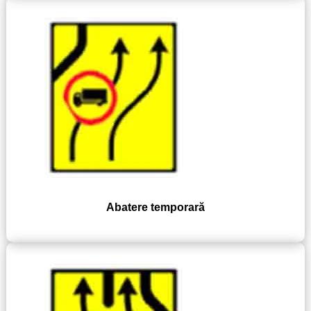
Abatere temporară