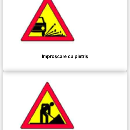
Improşcare cu pietriş