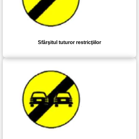
Sfârşitul tuturor restricţiilor