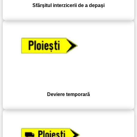
Sfărşitul interzicerii de a depaşi
Deviere temporară