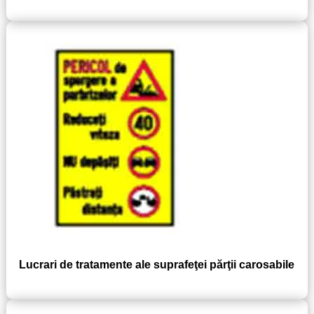
Lucrari de tratamente ale suprafeţei părţii carosabile