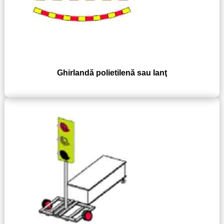
Ghirlandă polietilenă sau lanţ