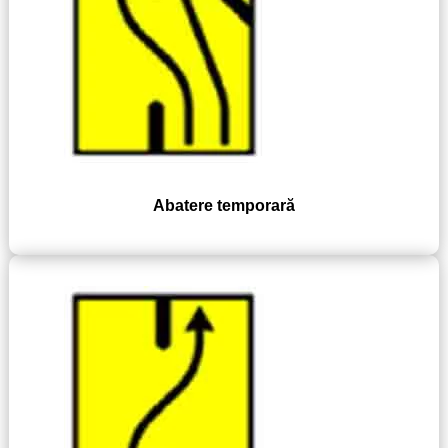
Abatere temporară