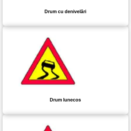
Drum cu denivelări
Drum lunecos