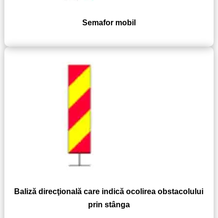
Semafor mobil
Baliză direcţională care indică ocolirea obstacolului
prin stânga