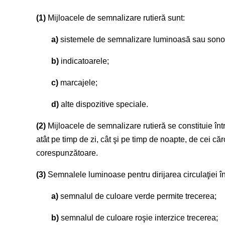
(1)
Mijloacele de semnalizare rutieră sunt:
a)
sistemele de semnalizare luminoasă sau sono
b)
indicatoarele;
c)
marcajele;
d)
alte dispozitive speciale.
(2)
Mijloacele de semnalizare rutieră se constituie într
atât pe timp de zi, cât şi pe timp de noapte, de cei că
corespunzătoare.
(3)
Semnalele luminoase pentru dirijarea circulaţiei în 
a)
semnalul de culoare verde permite trecerea;
b)
semnalul de culoare roşie interzice trecerea;