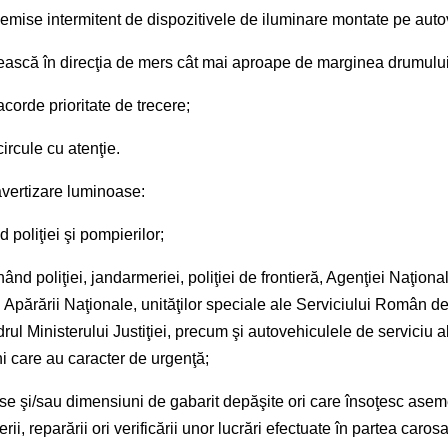
ise intermitent de dispozitivele de iluminare montate pe autov
oprească în direcţia de mers cât mai aproape de marginea drumului
acorde prioritate de trecere;
circule cu atenţie.
avertizare luminoase:
poliţiei şi pompierilor;
nd poliţiei, jandarmeriei, poliţiei de frontieră, Agenţiei Naţion
i Apărării Naţionale, unităţilor speciale ale Serviciului Român de 
rul Ministerului Justiţiei, precum şi autovehiculele de serviciu a
ni care au caracter de urgenţă;
e şi/sau dimensiuni de gabarit depăşite
ori care însoţesc asem
ii, reparării ori verificării unor lucrări efectuate în partea caro