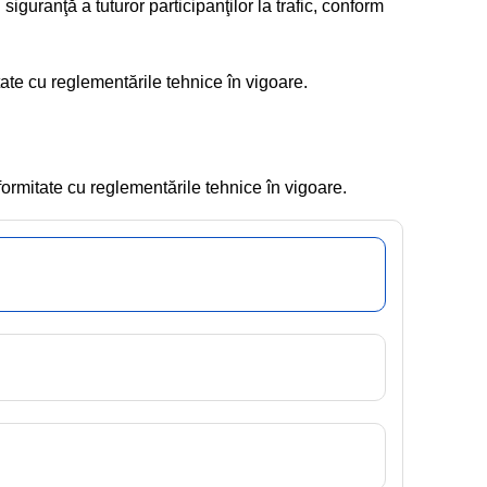
siguranţă a tuturor participanţilor la trafic, conform
tate cu reglementările tehnice în vigoare.
formitate cu reglementările tehnice în vigoare.