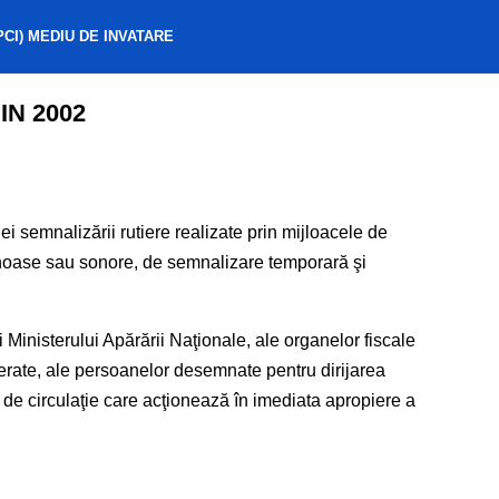
PCI) MEDIU DE INVATARE
IN 2002
ei semnalizării rutiere realizate prin mijloacele de
uminoase sau sonore, de semnalizare temporară şi
ai Ministerului Apărării Naţionale, ale organelor fiscale
r ferate, ale persoanelor desemnate pentru dirijarea
e de circulaţie care acţionează în imediata apropiere a