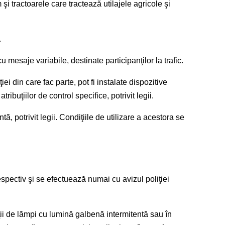
şi tractoarele care tractează utilajele agricole şi
.
u mesaje variabile, destinate participanţilor la trafic.
i din care fac parte, pot fi instalate dispozitive
ibuţiilor de control specifice, potrivit legii.
potrivit legii. Condiţiile de utilizare a acestora se
pectiv şi se efectuează numai cu avizul poliţiei
ii de lămpi cu lumină galbenă intermitentă sau în