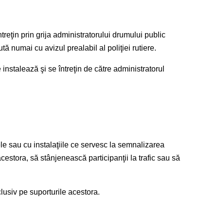
treţin prin grija administratorului drumului public
tă numai cu avizul prealabil al poliţiei rutiere.
instalează şi se întreţin de către administratorul
le sau cu instalaţiile ce servesc la semnalizarea
acestora, să stânjenească participanţii la trafic sau să
clusiv pe suporturile acestora.