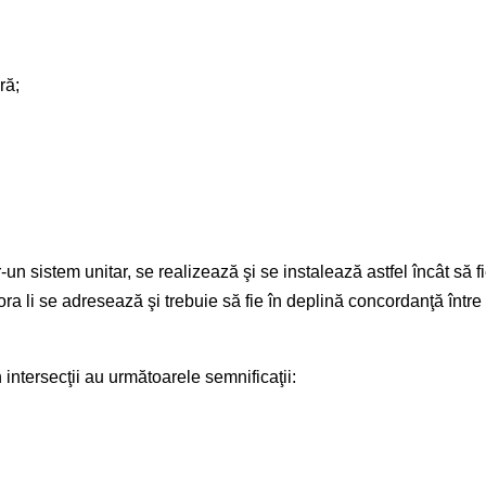
ră;
-un sistem unitar, se realizează şi se instalează astfel încât să f
rora li se adresează şi trebuie să fie în deplină concordanţă între
intersecţii au următoarele semnificaţii: