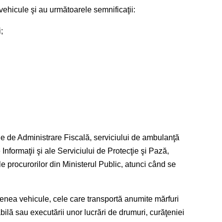
ehicule şi au următoarele semnificaţii:
;
ale de Administrare Fiscală, serviciului de ambulanţă
Informaţii şi ale Serviciului de Protecţie şi Pază,
le procurorilor din Ministerul Public, atunci când se
enea vehicule, cele care transportă anumite mărfuri
sabilă sau executării unor lucrări de drumuri, curăţeniei