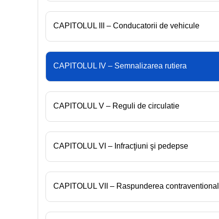
CAPITOLUL III – Conducatorii de vehicule
CAPITOLUL IV – Semnalizarea rutiera
CAPITOLUL V – Reguli de circulatie
CAPITOLUL VI – Infracţiuni şi pedepse
CAPITOLUL VII – Raspunderea contraventiona