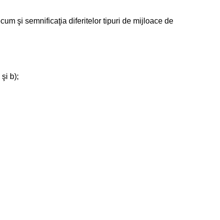
precum şi semnificaţia diferitelor tipuri de mijloace de
şi b);