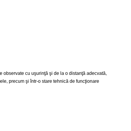
ie observate cu uşurinţă şi de la o distanţă adecvată,
 ele, precum şi într-o stare tehnică de funcţionare