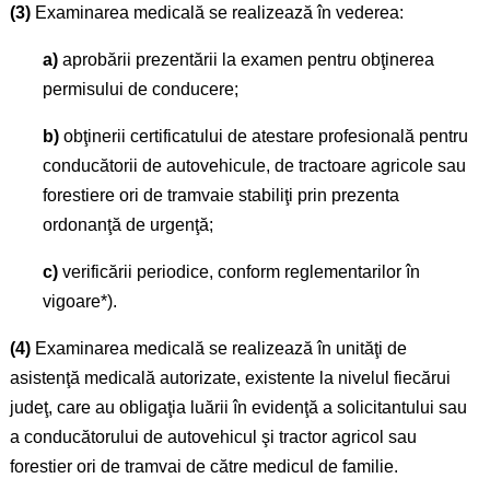
(3)
Examinarea medicală se realizează în vederea:
a)
aprobării prezentării la examen pentru obţinerea
permisului de conducere;
b)
obţinerii certificatului de atestare profesională pentru
conducătorii de autovehicule, de tractoare agricole sau
forestiere ori de tramvaie stabiliţi prin prezenta
ordonanţă de urgenţă;
c)
verificării periodice, conform reglementarilor în
vigoare*).
(4)
Examinarea medicală se realizează în unităţi de
asistenţă medicală autorizate, existente la nivelul fiecărui
judeţ, care au obligaţia luării în evidenţă a solicitantului sau
a conducătorului de autovehicul şi tractor agricol sau
forestier ori de tramvai de către medicul de familie.