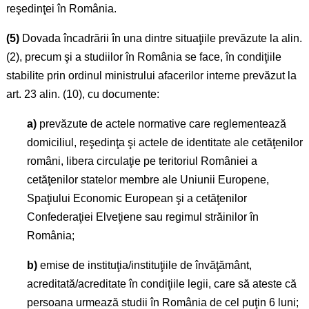
reşedinţei în România.
(5)
Dovada încadrării în una dintre situaţiile prevăzute la alin.
(2), precum şi a studiilor în România se face, în condiţiile
stabilite prin ordinul ministrului afacerilor interne prevăzut la
art. 23 alin. (10), cu documente:
a)
prevăzute de actele normative care reglementează
domiciliul, reşedinţa şi actele de identitate ale cetăţenilor
români, libera circulaţie pe teritoriul României a
cetăţenilor statelor membre ale Uniunii Europene,
Spaţiului Economic European şi a cetăţenilor
Confederaţiei Elveţiene sau regimul străinilor în
România;
b)
emise de instituţia/instituţiile de învăţământ,
acreditată/acreditate în condiţiile legii, care să ateste că
persoana urmează studii în România de cel puţin 6 luni;