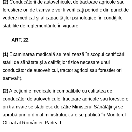
(2)
Conducătorii de autovehicule, de tractoare agricole sau
forestiere ori de tramvaie vor fi verificaţi periodic din punct de
vedere medical şi al capacităţilor psihologice, în condiţiile
stabilite de reglementările în vigoare.
ART. 22
(1)
Examinarea medicală se realizează în scopul certificării
stării de sănătate şi a calităţilor fizice necesare unui
conducător de autovehicul, tractor agricol sau forestier ori
tramvai*).
(2)
Afecţiunile medicale incompatibile cu calitatea de
conducător de autovehicule, tractoare agricole sau forestiere
ori tramvaie se stabilesc de către Ministerul Sănătăţii şi se
aprobă prin ordin al ministrului, care se publică în Monitorul
Oficial al României, Partea I.