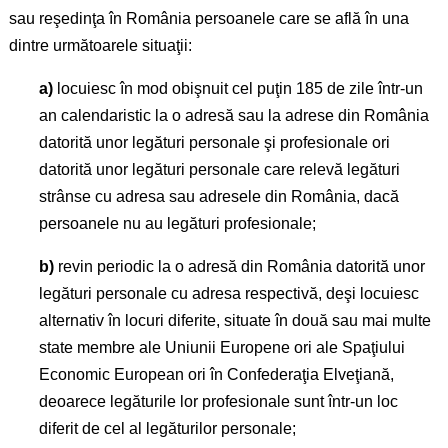
sau reşedinţa în România persoanele care se află în una
dintre următoarele situaţii:
a)
locuiesc în mod obişnuit cel puţin 185 de zile într-un
an calendaristic la o adresă sau la adrese din România
datorită unor legături personale şi profesionale ori
datorită unor legături personale care relevă legături
strânse cu adresa sau adresele din România, dacă
persoanele nu au legături profesionale;
b)
revin periodic la o adresă din România datorită unor
legături personale cu adresa respectivă, deşi locuiesc
alternativ în locuri diferite, situate în două sau mai multe
state membre ale Uniunii Europene ori ale Spaţiului
Economic European ori în Confederaţia Elveţiană,
deoarece legăturile lor profesionale sunt într-un loc
diferit de cel al legăturilor personale;