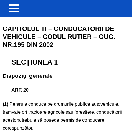
CAPITOLUL III – CONDUCATORII DE
VEHICULE – CODUL RUTIER – OUG.
NR.195 DIN 2002
SECŢIUNEA 1
Dispoziţii generale
ART. 20
(1)
Pentru a conduce pe drumurile publice autovehicule,
tramvaie ori tractoare agricole sau forestiere, conducătorii
acestora trebuie să posede permis de conducere
corespunzător.