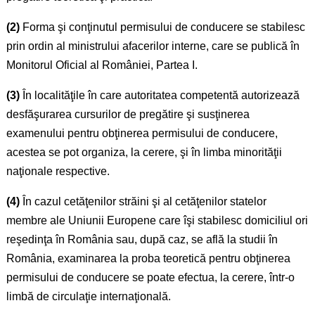
(2)
Forma şi conţinutul permisului de conducere se stabilesc
prin ordin al ministrului afacerilor interne, care se publică în
Monitorul Oficial al României, Partea I.
(3)
În localităţile în care autoritatea competentă autorizează
desfăşurarea cursurilor de pregătire şi susţinerea
examenului pentru obţinerea permisului de conducere,
acestea se pot organiza, la cerere, şi în limba minorităţii
naţionale respective.
(4)
În cazul cetăţenilor străini şi al cetăţenilor statelor
membre ale Uniunii Europene care îşi stabilesc domiciliul ori
reşedinţa în România sau, după caz, se află la studii în
România, examinarea la proba teoretică pentru obţinerea
permisului de conducere se poate efectua, la cerere, într-o
limbă de circulaţie internaţională.