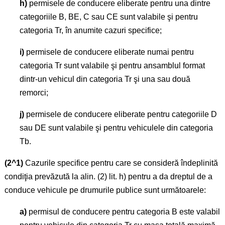
h)
permisele de conducere eliberate pentru una dintre
categoriile B, BE, C sau CE sunt valabile şi pentru
categoria Tr, în anumite cazuri specifice;
i)
permisele de conducere eliberate numai pentru
categoria Tr sunt valabile şi pentru ansamblul format
dintr-un vehicul din categoria Tr şi una sau două
remorci;
j)
permisele de conducere eliberate pentru categoriile D
sau DE sunt valabile şi pentru vehiculele din categoria
Tb.
(2^1)
Cazurile specifice pentru care se consideră îndeplinită
condiţia prevăzută la alin. (2) lit. h) pentru a da dreptul de a
conduce vehicule pe drumurile publice sunt următoarele:
a)
permisul de conducere pentru categoria B este valabil