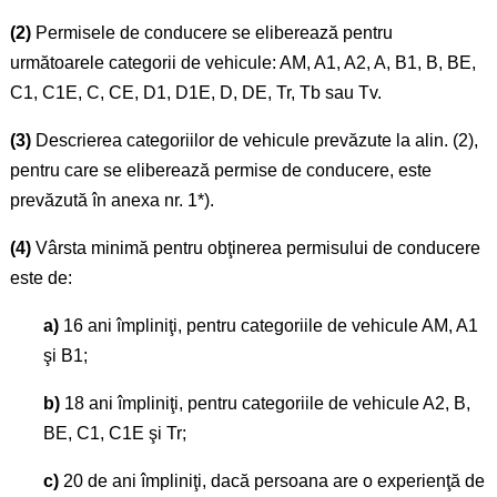
(2)
Permisele de conducere se eliberează pentru
următoarele categorii de vehicule: AM, A1, A2, A, B1, B, BE,
C1, C1E, C, CE, D1, D1E, D, DE, Tr, Tb sau Tv.
(3)
Descrierea categoriilor de vehicule prevăzute la alin. (2),
pentru care se eliberează permise de conducere, este
prevăzută în anexa nr. 1*).
(4)
Vârsta minimă pentru obţinerea permisului de conducere
este de:
a)
16 ani împliniţi, pentru categoriile de vehicule AM, A1
şi B1;
b)
18 ani împliniţi, pentru categoriile de vehicule A2, B,
BE, C1, C1E şi Tr;
c)
20 de ani împliniţi, dacă persoana are o experienţă de