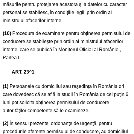
măsurile pentru protejarea acestora şi a datelor cu caracter
personal se stabilesc, în condiţiile legii, prin ordin al
ministrului afacerilor interne.
(10)
Procedura de examinare pentru obţinerea permisului de
conducere se stabileşte prin ordin al ministrului afacerilor
interne, care se publică în Monitorul Oficial al României,
Partea I.
ART. 23^1
(1)
Persoanele cu domiciliul sau reşedinţa în România ori
care dovedesc că se află la studii în România de cel puţin 6
luni pot solicita obţinerea permisului de conducere
autorităţilor competente să le examineze.
(2)
În sensul prezentei ordonanţe de urgenţă, pentru
procedurile aferente permisului de conducere, au domiciliul