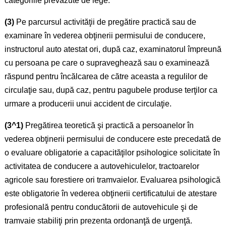
categoriile prevăzute de lege.
(3)
Pe parcursul activităţii de pregătire practică sau de
examinare în vederea obţinerii permisului de conducere,
instructorul auto atestat ori, după caz, examinatorul împreună
cu persoana pe care o supraveghează sau o examinează
răspund pentru încălcarea de către aceasta a regulilor de
circulaţie sau, după caz, pentru pagubele produse terţilor ca
urmare a producerii unui accident de circulaţie.
(3^1)
Pregătirea teoretică şi practică a persoanelor în
vederea obţinerii permisului de conducere este precedată de
o evaluare obligatorie a capacităţilor psihologice solicitate în
activitatea de conducere a autovehiculelor, tractoarelor
agricole sau forestiere ori tramvaielor. Evaluarea psihologică
este obligatorie în vederea obţinerii certificatului de atestare
profesională pentru conducătorii de autovehicule şi de
tramvaie stabiliţi prin prezenta ordonanţă de urgenţă.