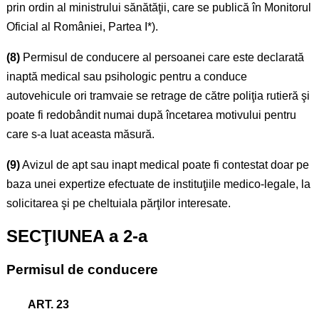
prin ordin al ministrului sănătăţii, care se publică în Monitorul
Oficial al României, Partea I*).
(8)
Permisul de conducere al persoanei care este declarată
inaptă medical sau psihologic pentru a conduce
autovehicule ori tramvaie se retrage de către poliţia rutieră şi
poate fi redobândit numai după încetarea motivului pentru
care s-a luat aceasta măsură.
(9)
Avizul de apt sau inapt medical poate fi contestat doar pe
baza unei expertize efectuate de instituţiile medico-legale, la
solicitarea şi pe cheltuiala părţilor interesate.
SECŢIUNEA a 2-a
Permisul de conducere
ART. 23