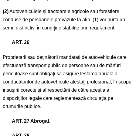
(2)
Autovehiculele şi tractoarele agricole sau forestiere
conduse de persoanele prevăzute la alin. (1) vor purta un
semn distinctiv, în condiţiile stabilite prin regulament.
ART. 26
Proprietarii sau deţinătorii mandataţi de autovehicule care
efectuează transport public de persoane sau de mărfuri
periculoase sunt obligaţi să asigure testarea anuala a
conducătorilor de autovehicule atestaţi profesional, în scopul
însuşirii corecte şi al respectării de către aceştia a
dispoziţiilor legale care reglementează circulaţia pe
drumurile publice.
ART. 27
Abrogat.
ART. 28