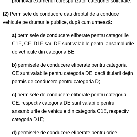
promovat examenul corespunzător categoriei solicitate.
(2)
Permisele de conducere dau dreptul de a conduce
vehicule pe drumurile publice, după cum urmează:
a)
permisele de conducere eliberate pentru categoriile
C1E, CE, D1E sau DE sunt valabile pentru ansamblurile
de vehicule din categoria BE;
b)
permisele de conducere eliberate pentru categoria
CE sunt valabile pentru categoria DE, dacă titularii deţin
permis de conducere pentru categoria D;
c)
permisele de conducere eliberate pentru categoria
CE, respectiv categoria DE sunt valabile pentru
ansamblurile de vehicule din categoria C1E, respectiv
categoria D1E;
d)
permisele de conducere eliberate pentru orice