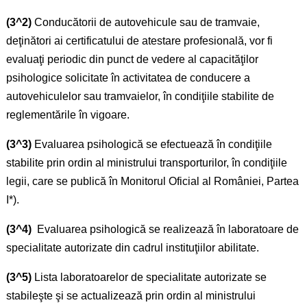
(3^2)
Conducătorii de autovehicule sau de tramvaie,
deţinători ai certificatului de atestare profesională, vor fi
evaluaţi periodic din punct de vedere al capacităţilor
psihologice solicitate în activitatea de conducere a
autovehiculelor sau tramvaielor, în condiţiile stabilite de
reglementările în vigoare.
(3^3)
Evaluarea psihologică se efectuează în condiţiile
stabilite prin ordin al ministrului transporturilor, în condiţiile
legii, care se publică în Monitorul Oficial al României, Partea
I*).
(3^4)
Evaluarea psihologică se realizează în laboratoare de
specialitate autorizate din cadrul instituţiilor abilitate.
(3^5)
Lista laboratoarelor de specialitate autorizate se
stabileşte şi se actualizează prin ordin al ministrului