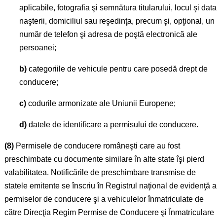
aplicabile, fotografia şi semnătura titularului, locul şi data
naşterii, domiciliul sau reşedinţa, precum şi, opţional, un
număr de telefon şi adresa de poştă electronică ale
persoanei;
b)
categoriile de vehicule pentru care posedă drept de
conducere;
c)
codurile armonizate ale Uniunii Europene;
d)
datele de identificare a permisului de conducere.
(8)
Permisele de conducere româneşti care au fost
preschimbate cu documente similare în alte state îşi pierd
valabilitatea. Notificările de preschimbare transmise de
statele emitente se înscriu în Registrul naţional de evidenţă a
permiselor de conducere şi a vehiculelor înmatriculate de
către Direcţia Regim Permise de Conducere şi Înmatriculare