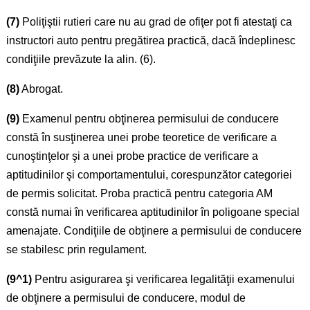
(7)
Poliţiştii rutieri care nu au grad de ofiţer pot fi atestaţi ca
instructori auto pentru pregătirea practică, dacă îndeplinesc
condiţiile prevăzute la alin. (6).
(8)
Abrogat.
(9)
Examenul pentru obţinerea permisului de conducere
constă în susţinerea unei probe teoretice de verificare a
cunoştinţelor şi a unei probe practice de verificare a
aptitudinilor şi comportamentului, corespunzător categoriei
de permis solicitat. Proba practică pentru categoria AM
constă numai în verificarea aptitudinilor în poligoane special
amenajate. Condiţiile de obţinere a permisului de conducere
se stabilesc prin regulament.
(9^1)
Pentru asigurarea şi verificarea legalităţii examenului
de obţinere a permisului de conducere, modul de