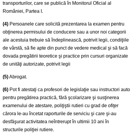
transporturilor, care se publică în Monitorul Oficial al
României, Partea I.
(4)
Persoanele care solicită prezentarea la examen pentru
obţinerea permisului de conducere sau a unor noi categorii
ale acestuia trebuie să îndeplinească, potrivit legii, condiţiile
de vârstă, să fie apte din punct de vedere medical şi să facă
dovada pregătirii teoretice şi practice prin cursuri organizate
de unităţi autorizate, potrivit legii
(5)
Abrogat.
(6)
Pot fi atestaţi ca profesori de legislaţie sau instructori auto
pentru pregătirea practică, fără şcolarizare şi susţinerea
examenului de atestare, poliţiştii rutieri cu grad de ofiţer
cărora le-au încetat raporturile de serviciu şi care şi-au
desfăşurat activitatea neîntrerupt în ultimii 10 ani în
structurile poliţiei rutiere.