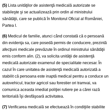
(5)
Lista unităţilor de asistenţă medicală autorizate se
stabileşte şi se actualizează prin ordin al ministrului
sănătăţii, care se publică în Monitorul Oficial al României,
Partea I.
(6)
Medicul de familie, atunci când constată că o persoană
din evidenţa sa, care posedă permis de conducere, prezintă
afecţiuni medicale prevăzute în ordinul ministrului sănătăţii
emis conform alin. (2), va solicita unităţii de asistenţă
medicală autorizate examenul de specialitate necesar. În
cazul în care unitatea de asistenţă medicală autorizată a
stabilit că persoana este inaptă medical pentru a conduce un
autovehicul, tractor agricol sau forestier ori tramvai, va
comunica aceasta imediat poliţiei rutiere pe a cărei rază
teritorială îşi desfăşoară activitatea.
(7)
Verificarea medicală se efectuează în condiţiile stabilite