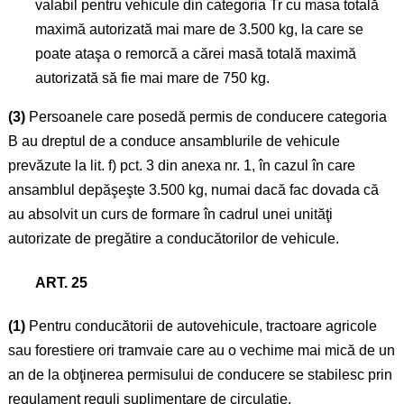
valabil pentru vehicule din categoria Tr cu masa totală
maximă autorizată mai mare de 3.500 kg, la care se
poate ataşa o remorcă a cărei masă totală maximă
autorizată să fie mai mare de 750 kg.
(3)
Persoanele care posedă permis de conducere categoria
B au dreptul de a conduce ansamblurile de vehicule
prevăzute la lit. f) pct. 3 din anexa nr. 1, în cazul în care
ansamblul depăşeşte 3.500 kg, numai dacă fac dovada că
au absolvit un curs de formare în cadrul unei unităţi
autorizate de pregătire a conducătorilor de vehicule.
ART. 25
(1)
Pentru conducătorii de autovehicule, tractoare agricole
sau forestiere ori tramvaie care au o vechime mai mică de un
an de la obţinerea permisului de conducere se stabilesc prin
regulament reguli suplimentare de circulaţie.