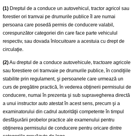
(1)
Dreptul de a conduce un autovehicul, tractor agricol sau
forestier ori tramvai pe drumurile publice îl are numai
persoana care posedă permis de conducere valabil,
corespunzător categoriei din care face parte vehiculul
respectiv, sau dovada înlocuitoare a acestuia cu drept de
circulaţie.
(2)
Au dreptul de a conduce autovehicule, tractoare agricole
sau forestiere ori tramvaie pe drumurile publice, în condiţiile
stabilite prin regulament, şi persoanele care urmează un
curs de pregătire practică, în vederea obţinerii permisului de
conducere, numai în prezenta şi sub supravegherea directă
a unui instructor auto atestat în acest sens, precum şi a
examinatorului din cadrul autorităţii competente în timpul
desfăşurării probelor practice ale examenului pentru
obţinerea permisului de conducere pentru oricare dintre