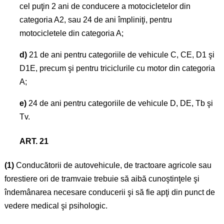
cel puţin 2 ani de conducere a motocicletelor din
categoria A2, sau 24 de ani împliniţi, pentru
motocicletele din categoria A;
d)
21 de ani pentru categoriile de vehicule C, CE, D1 şi
D1E, precum şi pentru triciclurile cu motor din categoria
A;
e)
24 de ani pentru categoriile de vehicule D, DE, Tb şi
Tv.
ART. 21
(1)
Conducătorii de autovehicule, de tractoare agricole sau
forestiere ori de tramvaie trebuie să aibă cunoştinţele şi
îndemânarea necesare conducerii şi să fie apţi din punct de
vedere medical şi psihologic.