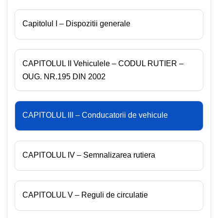
Capitolul I – Dispozitii generale
CAPITOLUL II Vehiculele – CODUL RUTIER –
OUG. NR.195 DIN 2002
CAPITOLUL III – Conducatorii de vehicule
CAPITOLUL IV – Semnalizarea rutiera
CAPITOLUL V – Reguli de circulatie