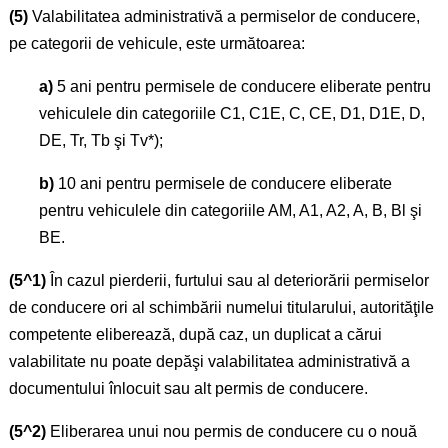
(5)
Valabilitatea administrativă a permiselor de conducere,
pe categorii de vehicule, este următoarea:
a)
5 ani pentru permisele de conducere eliberate pentru
vehiculele din categoriile C1, C1E, C, CE, D1, D1E, D,
DE, Tr, Tb şi Tv*);
b)
10 ani pentru permisele de conducere eliberate
pentru vehiculele din categoriile AM, A1, A2, A, B, Bl şi
BE.
(5^1)
În cazul pierderii, furtului sau al deteriorării permiselor
de conducere ori al schimbării numelui titularului, autorităţile
competente eliberează, după caz, un duplicat a cărui
valabilitate nu poate depăşi valabilitatea administrativă a
documentului înlocuit sau alt permis de conducere.
(5^2)
Eliberarea unui nou permis de conducere cu o nouă