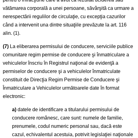
vătămarea corporală a unei persoane, săvârşită ca urmare a
nerespectării regulilor de circulaţie, cu excepţia cazurilor
când a intervenit una dintre situaţiile prevăzute la art. 116
alin. (1).
(7)
La eliberarea permisului de conducere, serviciile publice
comunitare regim permise de conducere şi înmatriculare a
vehiculelor înscriu în Registrul naţional de evidenţă a
permiselor de conducere şi a vehiculelor înmatriculate
constituit de Direcţia Regim Permise de Conducere şi
Înmatriculare a Vehiculelor următoarele date în format
electronic:
a)
datele de identificare a titularului permisului de
conducere românesc, care sunt: numele de familie,
prenumele, codul numeric personal sau, dacă este
cazul, echivalentul acestuia, potrivit legislaţiei naţionale