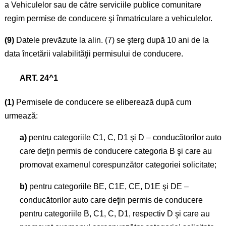
a Vehiculelor sau de către serviciile publice comunitare
regim permise de conducere şi înmatriculare a vehiculelor.
(9)
Datele prevăzute la alin. (7) se şterg după 10 ani de la
data încetării valabilităţii permisului de conducere.
ART. 24^1
(1)
Permisele de conducere se eliberează după cum
urmează:
a)
pentru categoriile C1, C, D1 şi D – conducătorilor auto
care deţin
permis de conducere categoria B
şi care au
promovat examenul corespunzător categoriei solicitate;
b)
pentru categoriile BE, C1E, CE, D1E şi DE –
conducătorilor auto care deţin permis de conducere
pentru categoriile B, C1, C, D1, respectiv D şi care au