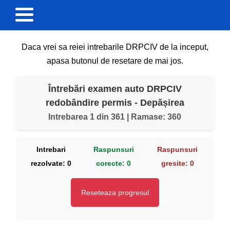
Daca vrei sa reiei intrebarile DRPCIV de la inceput,
apasa butonul de resetare de mai jos.
Întrebări examen auto DRPCIV
redobândire permis - Depășirea
Intrebarea 1 din 361 | Ramase: 360
Intrebari
Raspunsuri
Raspunsuri
rezolvate:
0
corecte:
0
gresite:
0
Reseteaza progresul