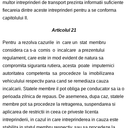
multor intreprinderi de transport prezinta informatii suficiente
fiecareia dintre aceste intreprinderi pentru a se conforma
capitolului II.
Articolul 21
Pentru a rezolva cazurile in care un stat membru
considera ca s-a comis o incalcare a prezentului
regulament, care este in mod evident de natura sa
compromita siguranta rutiera, acesta poate imputernici
autoritatea competenta sa procedeze la imobilizarea
vehiculului respectiv pana cand se remediaza cauza
incalcarii. Statele membre il pot obliga pe conducator sa ia o
perioada zilnica de repaus. De asemenea, dupa caz, statele
membre pot sa procedeze la retragerea, suspendarea si
aplicarea de restrictii in ceea ce priveste licenta
intreprinderii, in cazul in care intreprinderea in cauza este
stabilita in statul membru respectiv, sau sa procedeze la