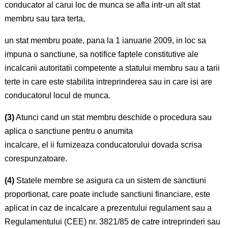
conducator al carui loc de munca se afla intr-un alt stat
membru sau tara terta,
un stat membru poate, pana la 1 ianuarie 2009, in loc sa
impuna o sanctiune, sa notifice faptele constitutive ale
incalcarii autoritatii competente a statului membru sau a tarii
terte in care este stabilita intreprinderea sau in care isi are
conducatorul locul de munca.
(3)
Atunci cand un stat membru deschide o procedura sau
aplica o sanctiune pentru o anumita
incalcare, el ii furnizeaza conducatorului dovada scrisa
corespunzatoare.
(4)
Statele membre se asigura ca un sistem de sanctiuni
proportionat, care poate include sanctiuni financiare, este
aplicat in caz de incalcare a prezentului regulament sau a
Regulamentului (CEE) nr. 3821/85 de catre intreprinderi sau