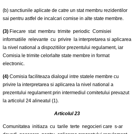
(b) sanctiunile aplicate de catre un stat membru rezidentilor
sai pentru astfel de incalcari comise in alte state membre.
(3)
Fiecare stat membru trimite periodic Comisiei
informatiile relevante cu privire la interpretarea si aplicarea
la nivel national a dispozitiilor prezentului regulament, iar
Comisia le trimite celorlalte state membre in format
electronic.
(4)
Comisia faciliteaza dialogul intre statele membre cu
privire la interpretarea si aplicarea la nivel national a
prezentului regulament prin intermediul comitetului prevazut
la articolul 24 alineatul (1).
Articolul 23
Comunitatea initiaza cu tarile terte negocieri care s-ar