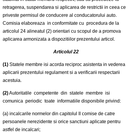
retragerea, suspendarea si aplicarea de restrictii in ceea ce
priveste permisul de conducere al conducatorului auto.
Comisia elaboreaza in conformitate cu procedura de la
articolul 24 alineatul (2) orientari cu scopul de a promova
aplicarea armonizata a dispozitiilor prezentului articol.
Articolul 22
(1)
Statele membre isi acorda reciproc asistenta in vederea
aplicarii prezentului regulament si a verificarii respectarii
acestuia.
(2)
Autoritatile competente din statele membre isi
comunica periodic toate informatiile disponibile privind:
(a) incalcarile normelor din capitolul II comise de catre
persoanele nerezidente si orice sanctiuni aplicate pentru
astfel de incalcari;