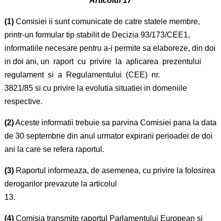
Articolul 17
(1)
Comisiei ii sunt comunicate de catre statele membre,
printr-un formular tip stabilit de Decizia 93/173/CEE1,
informatiile necesare pentru a-i permite sa elaboreze, din doi
in doi ani, un raport cu privire la aplicarea prezentului
regulament si a Regulamentului (CEE) nr.
3821/85 si cu privire la evolutia situatiei in domeniile
respective.
(2)
Aceste informatii trebuie sa parvina Comisiei pana la data
de 30 septembrie din anul urmator expirarii perioadei de doi
ani la care se refera raportul.
(3)
Raportul informeaza, de asemenea, cu privire la folosirea
derogarilor prevazute la articolul
13.
(4)
Comisia transmite raportul Parlamentului European si