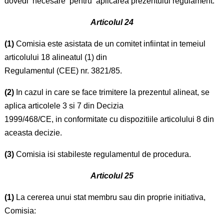
dovedi necesare pentru aplicarea prezentului regulament.
Articolul 24
(1)
Comisia este asistata de un comitet infiintat in temeiul
articolului 18 alineatul (1) din
Regulamentul (CEE) nr. 3821/85.
(2)
In cazul in care se face trimitere la prezentul alineat, se
aplica articolele 3 si 7 din Decizia
1999/468/CE, in conformitate cu dispozitiile articolului 8 din
aceasta decizie.
(3)
Comisia isi stabileste regulamentul de procedura.
Articolul 25
(1)
La cererea unui stat membru sau din proprie initiativa,
Comisia: