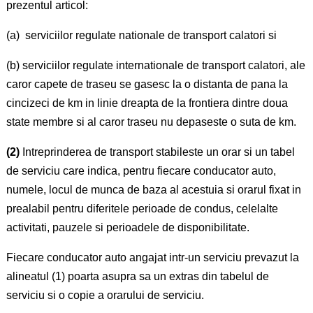
prezentul articol:
(a) serviciilor regulate nationale de transport calatori si
(b) serviciilor regulate internationale de transport calatori, ale
caror capete de traseu se gasesc la o distanta de pana la
cincizeci de km in linie dreapta de la frontiera dintre doua
state membre si al caror traseu nu depaseste o suta de km.
(2)
Intreprinderea de transport stabileste un orar si un tabel
de serviciu care indica, pentru fiecare conducator auto,
numele, locul de munca de baza al acestuia si orarul fixat in
prealabil pentru diferitele perioade de condus, celelalte
activitati, pauzele si perioadele de disponibilitate.
Fiecare conducator auto angajat intr-un serviciu prevazut la
alineatul (1) poarta asupra sa un extras din tabelul de
serviciu si o copie a orarului de serviciu.