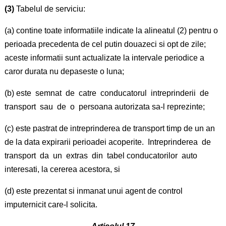
(3)
Tabelul de serviciu:
(a) contine toate informatiile indicate la alineatul (2) pentru o
perioada precedenta de cel putin douazeci si opt de zile;
aceste informatii sunt actualizate la intervale periodice a
caror durata nu depaseste o luna;
(b) este semnat de catre conducatorul intreprinderii de
transport sau de o persoana autorizata sa-l reprezinte;
(c) este pastrat de intreprinderea de transport timp de un an
de la data expirarii perioadei acoperite. Intreprinderea de
transport da un extras din tabel conducatorilor auto
interesati, la cererea acestora, si
(d) este prezentat si inmanat unui agent de control
imputernicit care-l solicita.