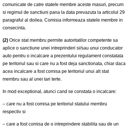
comunicate de catre statele membre aceste masuri, precum
si regimul de sanctiuni pana la data prevazuta la articolul 29
paragraful al doilea. Comisia informeaza statele membre in
consecinta.
(2)
Orice stat membru permite autoritatilor competente sa
aplice o sanctiune unei intreprinderi si/sau unui conducator
auto pentru o incalcare a prezentului regulament constatata
pe teritoriul sau si care nu a fost deja sanctionata, chiar daca
acea incalcare a fost comisa pe teritoriul unui alt stat
membru sau al unei tari terte.
In mod exceptional, atunci cand se constata o incalcare:
– care nu a fost comisa pe teritoriul statului membru
respectiv si
– care a fost comisa de o intreprindere stabilita sau de un