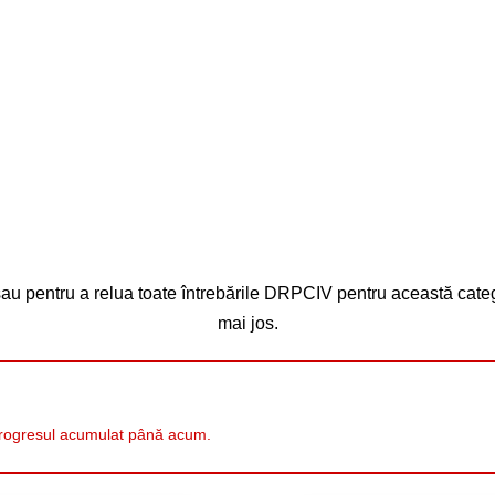
sau pentru a relua toate întrebările DRPCIV pentru această cate
mai jos.
 progresul acumulat până acum.