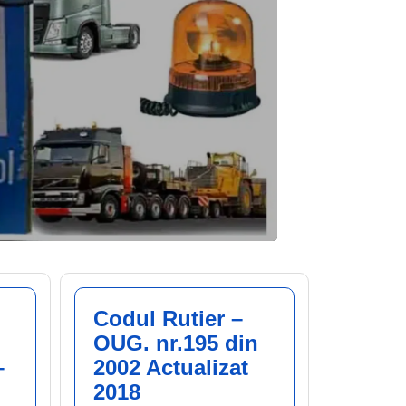
Codul Rutier –
OUG. nr.195 din
–
2002 Actualizat
2018