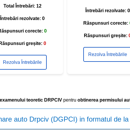
Total Întrebări:
12
Întrebări rezolvate:
0
Întrebări rezolvate:
0
Răspunsuri corecte:
Răspunsuri corecte:
0
Răspunsuri greșite:
Răspunsuri greșite:
0
Rezolva Întrebările
Rezolva Întrebările
examenului teoretic DRPCIV
pentru
obtinerea permisului aut
nare auto Drpciv (DGPCI) in formatul de l