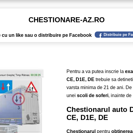
CHESTIONARE-AZ.RO
Distribuie pe F
 cu un like sau o distribuire pe Facebook
Pentru a va putea inscrie la
ex
CE, D1E, DE
trebuie sa detinet
varsta minima de 21 de ani. De 
unei
scoli de soferi
, inainte de
Chestionarul auto 
CE, D1E, DE
Chestionarul
pentru
obtinerea 