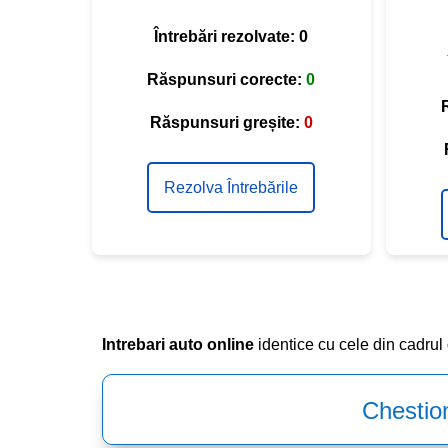
Întrebări rezolvate:
0
Răspunsuri corecte:
0
Răspunsuri greșite:
0
Rezolva Întrebările
Intrebari auto online
identice cu cele din cadrul
Chestio