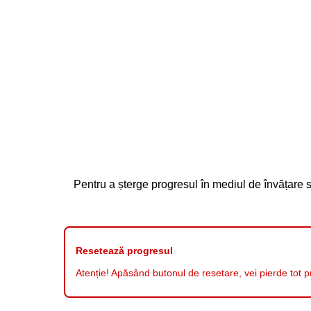
Pentru a șterge progresul în mediul de învățare 
Resetează progresul
Atenție! Apăsând butonul de resetare, vei pierde tot